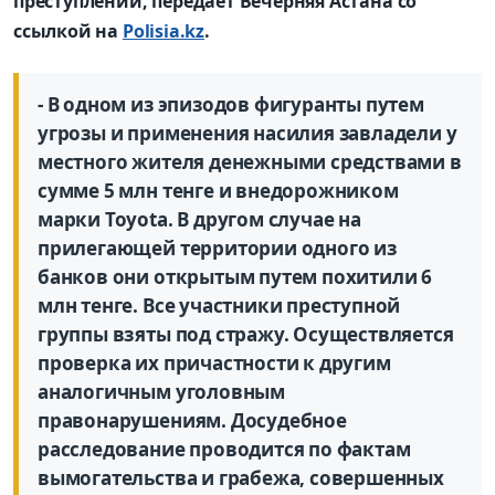
преступлений, передает Вечерняя Астана со
ссылкой на
Polisia.kz
.
- В одном из эпизодов фигуранты путем
угрозы и применения насилия завладели у
местного жителя денежными средствами в
сумме 5 млн тенге и внедорожником
марки Toyota. В другом случае на
прилегающей территории одного из
банков они открытым путем похитили 6
млн тенге. Все участники преступной
группы взяты под стражу. Осуществляется
проверка их причастности к другим
аналогичным уголовным
правонарушениям. Досудебное
расследование проводится по фактам
вымогательства и грабежа, совершенных