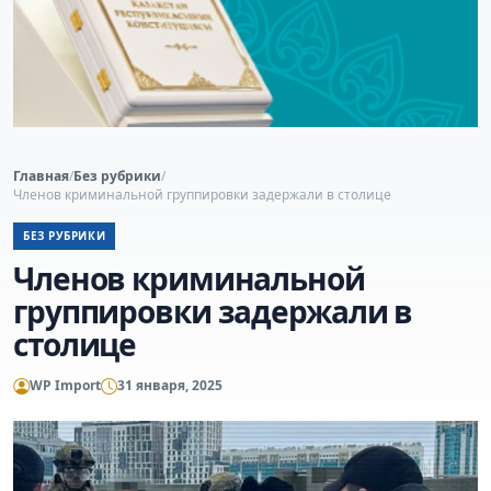
Главная
/
Без рубрики
/
Членов криминальной группировки задержали в столице
БЕЗ РУБРИКИ
Членов криминальной
группировки задержали в
столице
WP Import
31 января, 2025