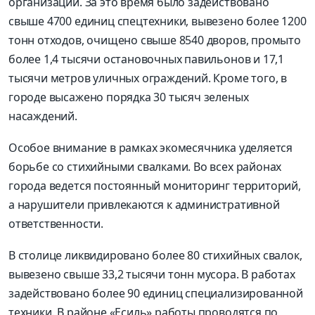
организаций. За это время было задействовано
свыше 4700 единиц спецтехники, вывезено более 1200
тонн отходов, очищено свыше 8540 дворов, промыто
более 1,4 тысячи остановочных павильонов и 17,1
тысячи метров уличных ограждений. Кроме того, в
городе высажено порядка 30 тысяч зеленых
насаждений.
Особое внимание в рамках экомесячника уделяется
борьбе со стихийными свалками. Во всех районах
города ведется постоянный мониторинг территорий,
а нарушители привлекаются к административной
ответственности.
В столице ликвидировано более 80 стихийных свалок,
вывезено свыше 33,2 тысячи тонн мусора. В работах
задействовано более 90 единиц специализированной
техники. В районе «Есиль» работы проводятся по