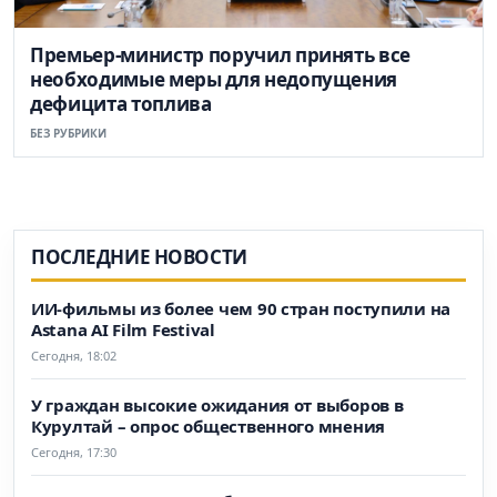
Премьер-министр поручил принять все
необходимые меры для недопущения
дефицита топлива
БЕЗ РУБРИКИ
ПОСЛЕДНИЕ НОВОСТИ
ИИ-фильмы из более чем 90 стран поступили на
Astana AI Film Festival
Сегодня, 18:02
У граждан высокие ожидания от выборов в
Курултай – опрос общественного мнения
Сегодня, 17:30