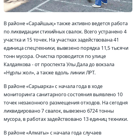
В районе «Сарайшық» также активно ведется работа
по ликвидации стихийных свалок. Всего устранено 4
участка и 15 точек. На участках задействована 41
единица спецтехники, вывезено порядка 11,5 тысячи
тонн мусора. Очистка проводится по улице
Калдаякова - от проспекта Улы Дала до вокзала
«Нұрлы жол», а также вдоль линии ЛРТ.
В районе «Сарыарка» с начала года в ходе
мониторинга санитарного состояния выявлено 10
точек незаконного размещения отходов. На сегодня
ликвидировано 7 свалок, вывезено 6724 тонны
мусора, в работах задействовано 13 единиц техники.
В районе «Алматы» с начала года случаев