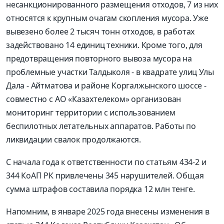
несанкционированного размещения отходов, 7 из них
относятся к крупным очагам скопления мусора. Уже
вывезено более 2 тысяч тонн отходов, в работах
задействовано 14 единиц техники. Кроме того, для
предотвращения повторного вывоза мусора на
проблемные участки Талдыколя - в квадрате улиц Улы
Дала - Айтматова и районе Коргалжынского шоссе -
совместно с АО «Казахтелеком» организован
мониторинг территории с использованием
беспилотных летательных аппаратов. Работы по
ликвидации свалок продолжаются.
С начала года к ответственности по статьям 434-2 и
344 КоАП РК привлечены 345 нарушителей. Общая
сумма штрафов составила порядка 12 млн тенге.
Напомним, в январе 2025 года внесены изменения в