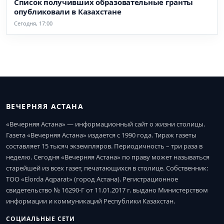
Список получивших образовательные гранты
опубликовали в Казахстане
Сегодня, 17:00
ВЕЧЕРНЯЯ АСТАНА
«Вечерняя Астана» — информационный сайт о жизни столицы.
Газета «Вечерняя Астана» издается с 1990 года. Тираж газеты
составляет 15 тысяч экземпляров. Периодичность – три раза в
неделю. Сегодня «Вечерняя Астана» по праву может называться
старейшей из всех газет, печатающихся в столице. Собственник:
ТОО «Elorda Aqparat» (город Астана). Регистрационное
свидетельство № 16290-Г от 11.01.2017 г. выдано Министерством
информации и коммуникаций Республики Казахстан.
СОЦИАЛЬНЫЕ СЕТИ