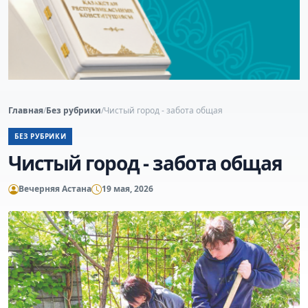
Главная
/
Без рубрики
/
Чистый город - забота общая
БЕЗ РУБРИКИ
Чистый город - забота общая
Вечерняя Астана
19 мая, 2026