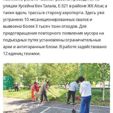
улицам Хусейна бен Талала, Е-321 в районе ЖК Aisar, а
также вдоль трассы в сторону аэропорта. Здесь уже
устранено 10 несанкционированных свалок и
вывезено более 3 тысяч тонн отходов. Для
предотвращения повторного появления мусора на
подъездных путях установлены ограничительные
арки и антитаранные блоки. В работе задействовано
12 единиц техники.