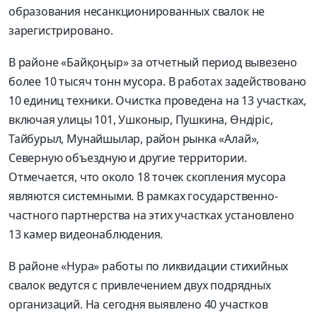
образования несанкционированных свалок не
зарегистрировано.
В районе «Байқоңыр» за отчетный период вывезено
более 10 тысяч тонн мусора. В работах задействовано
10 единиц техники. Очистка проведена на 13 участках,
включая улицы 101, Ушконыр, Пушкина, Өндіріс,
Тайбурыл, Мунайшылар, район рынка «Алай»,
Северную объездную и другие территории.
Отмечается, что около 18 точек скопления мусора
являются системными. В рамках государственно-
частного партнерства на этих участках установлено
13 камер видеонаблюдения.
В районе «Нура» работы по ликвидации стихийных
свалок ведутся с привлечением двух подрядных
организаций. На сегодня выявлено 40 участков