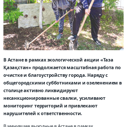
В Астане в рамках экологической акции «Таза
Қазақстан» продолжается масштабная работа по
очистке и благоустройству города. Наряду с
общегородскими субботниками и озеленением в
столице активно ликвидируют
несанкционированные свалки, усиливают
мониторинг территорий и привлекают
нарушителей к ответственности.
В минувшие выходные в Астане в рамках