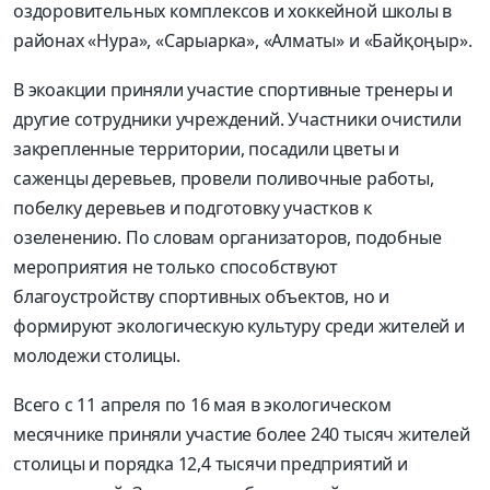
оздоровительных комплексов и хоккейной школы в
районах «Нура», «Сарыарка», «Алматы» и «Байқоңыр».
В экоакции приняли участие спортивные тренеры и
другие сотрудники учреждений. Участники очистили
закрепленные территории, посадили цветы и
саженцы деревьев, провели поливочные работы,
побелку деревьев и подготовку участков к
озеленению. По словам организаторов, подобные
мероприятия не только способствуют
благоустройству спортивных объектов, но и
формируют экологичес­кую культуру среди жителей и
молодежи столицы.
Всего с 11 апреля по 16 мая в экологическом
месячнике приняли участие более 240 тысяч жителей
столицы и порядка 12,4 тысячи предприятий и