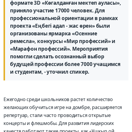
формате 3D «Көгалданған мектеп ауласы»,
приняло участие 17000 человек. Для
профессиональной ориентации в рамках
проекта «Еңбегі адал - жас өрен» были
организованы ярмарка «Осенние
ремесла», конкурсы «Мир профессий» и
«Марафон профессий». Мероприятия
помогли сделать осознанный выбор
будущей профессии более 7000 учащимся
и студентам, - уточнил спикер.
Ежегодно среди школьников растет количество
желающих обучиться игре на домбре, расширяется
репертуар, стали часто проводиться открытые
концерты и флешмобы. Для развития лидерских
качеств работают такие проекты, как «Ұшқыр ой