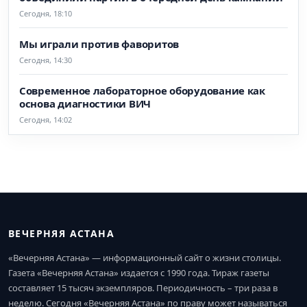
Сегодня, 18:10
Мы играли против фаворитов
Сегодня, 14:30
Современное лабораторное оборудование как
основа диагностики ВИЧ
Сегодня, 14:02
ВЕЧЕРНЯЯ АСТАНА
«Вечерняя Астана» — информационный сайт о жизни столицы.
Газета «Вечерняя Астана» издается с 1990 года. Тираж газеты
составляет 15 тысяч экземпляров. Периодичность – три раза в
неделю. Сегодня «Вечерняя Астана» по праву может называться