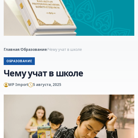
Главная
/
Образование
/
Чему учат в школе
ОБРАЗОВАНИЕ
Чему учат в школе
WP Import
5 августа, 2025