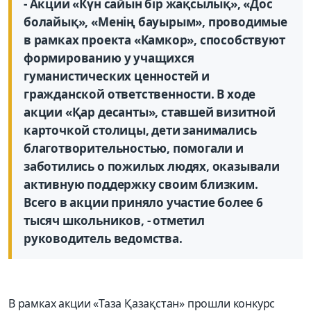
- Акции «Күн сайын бір жақсылық», «Дос
болайық», «Менің бауырым», проводимые
в рамках проекта «Камкор», способствуют
формированию у учащихся
гуманистических ценностей и
гражданской ответственности. В ходе
акции «Қар десанты», ставшей визитной
карточкой столицы, дети занимались
благотворительностью, помогали и
заботились о пожилых людях, оказывали
активную поддержку своим близким.
Всего в акции приняло участие более 6
тысяч школьников, - отметил
руководитель ведомства.
В рамках акции «Таза Қазақстан» прошли конкурс