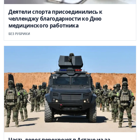
Деятели спорта присоединились к
челленджу благодарности ко Дню
медицинского работника
БЕЗ РУБРИКИ
Часть дорог перекроют в Астане из-за