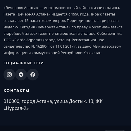
«Вечерняя Астана» — информационный сайт о жизни столицы.
Газета «Вечерняя Астана» издается с 1990 года. Тираж газеты
составляет 15 тысяч экземпляров. Периодичность – три раза в
неделю. Сегодня «Вечерняя Астана» по праву может называться
старейшей из всех газет, печатающихся в столице. Собственник:
ТОО «Elorda Aqparat» (город Астана). Регистрационное
свидетельство № 16290-Г от 11.01.2017 г. выдано Министерством
информации и коммуникаций Республики Казахстан.
СОЦИАЛЬНЫЕ СЕТИ
КОНТАКТЫ
010000, город Астана, улица Достык, 13, ЖК
«Нурсая-2»