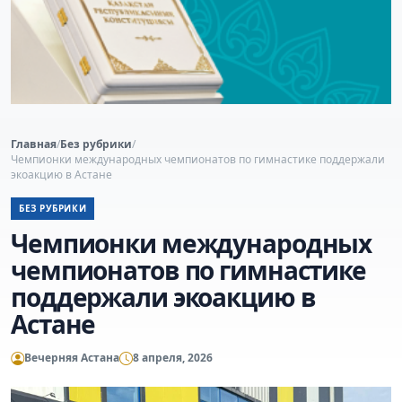
Главная
/
Без рубрики
/
Чемпионки международных чемпионатов по гимнастике поддержали
экоакцию в Астане
БЕЗ РУБРИКИ
Чемпионки международных
чемпионатов по гимнастике
поддержали экоакцию в
Астане
Вечерняя Астана
8 апреля, 2026