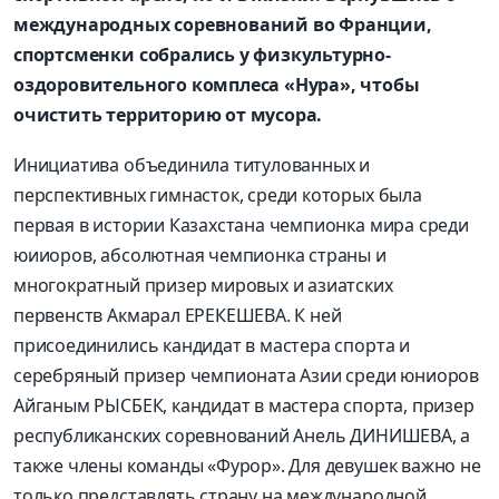
международных соревнований во Франции,
спортсменки собрались у физкультурно-
оздоровительного комплеса «Нура», чтобы
очистить территорию от мусора.
Инициатива объединила титулованных и
перспективных гимнасток, среди которых была
первая в истории Казахстана чемпионка мира среди
юииоров, абсолютная чемпионка страны и
многократный призер мировых и азиатских
первенств Акмарал ЕРЕКЕШЕВА. К ней
присоединились кандидат в мастера спорта и
серебряный призер чемпионата Азии среди юниоров
Айганым РЫСБЕК, кандидат в мастера спорта, призер
республиканских соревнований Анель ДИНИШЕВА, а
также члены команды «Фурор». Для девушек важно не
только представлять страну на международной