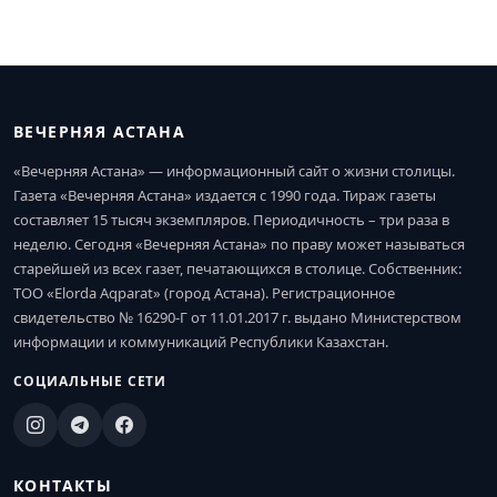
ВЕЧЕРНЯЯ АСТАНА
«Вечерняя Астана» — информационный сайт о жизни столицы.
Газета «Вечерняя Астана» издается с 1990 года. Тираж газеты
составляет 15 тысяч экземпляров. Периодичность – три раза в
неделю. Сегодня «Вечерняя Астана» по праву может называться
старейшей из всех газет, печатающихся в столице. Собственник:
ТОО «Elorda Aqparat» (город Астана). Регистрационное
свидетельство № 16290-Г от 11.01.2017 г. выдано Министерством
информации и коммуникаций Республики Казахстан.
СОЦИАЛЬНЫЕ СЕТИ
КОНТАКТЫ