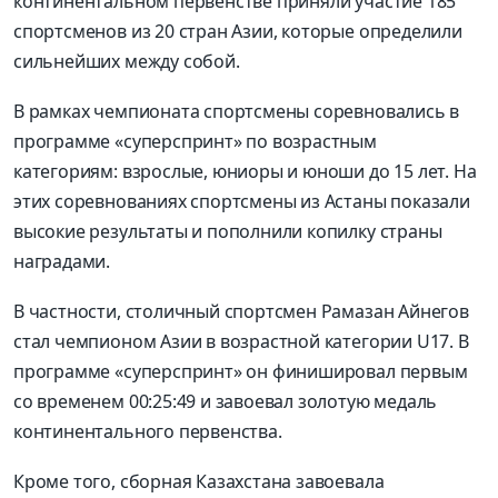
континентальном первенстве приняли участие 185
спортсменов из 20 стран Азии, которые определили
сильнейших между собой.
В рамках чемпионата спортсмены соревновались в
программе «суперспринт» по возрастным
категориям: взрослые, юниоры и юноши до 15 лет. На
этих соревнованиях спортсмены из Астаны показали
высокие результаты и пополнили копилку страны
наградами.
В частности, столичный спортсмен Рамазан Айнегов
стал чемпионом Азии в возрастной категории U17. В
программе «суперспринт» он финишировал первым
со временем 00:25:49 и завоевал золотую медаль
континентального первенства.
Кроме того, сборная Казахстана завоевала