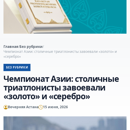
Главная
/
Без рубрики
/
Чемпионат Азии: столичные триатлонисты завоевали «золото» и
«серебро»
БЕЗ РУБРИКИ
Чемпионат Азии: столичные
триатлонисты завоевали
«золото» и «серебро»
Вечерняя Астана
15 июня, 2026