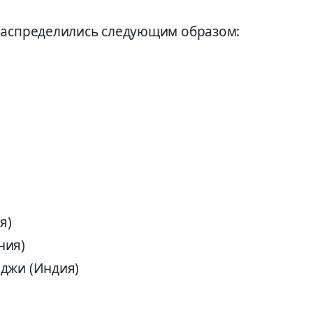
распределились следующим образом:
я)
ния)
джи (Индия)