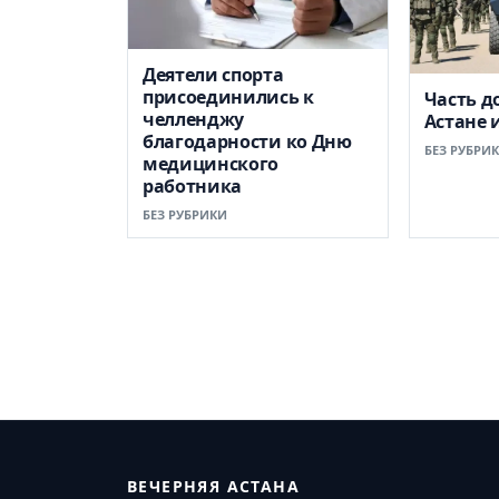
Деятели спорта
присоединились к
Часть д
челленджу
Астане 
благодарности ко Дню
БЕЗ РУБРИ
медицинского
работника
БЕЗ РУБРИКИ
ВЕЧЕРНЯЯ АСТАНА