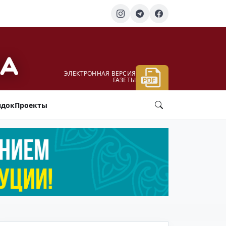
ЭЛЕКТРОННАЯ ВЕРСИЯ
ГАЗЕТЫ
ядок
Проекты