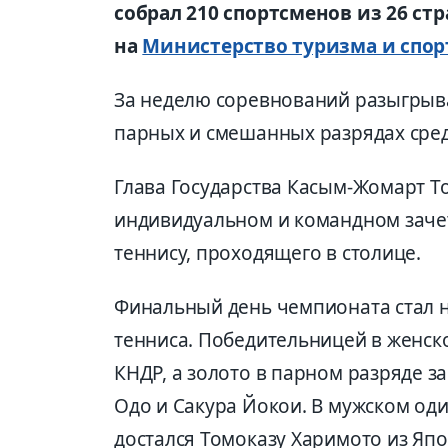
собрал 210 спортсменов из 26 стр
на
Министерство туризма и спор
За неделю соревнований разыгрыв
парных и смешанных разрядах сре
Глава Государства Касым-Жомарт Т
индивидуальном и командном зачет
теннису, проходящего в столице.
Финальный день чемпионата стал 
тенниса. Победительницей в женск
КНДР, а золото в парном разряде з
Одо и Сакура Йокои. В мужском од
достался Томоказу Харимото из Япо