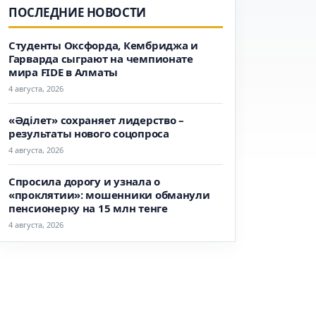
ПОСЛЕДНИЕ НОВОСТИ
Студенты Оксфорда, Кембриджа и
Гарварда сыграют на чемпионате
мира FIDE в Алматы
4 августа, 2026
«Әділет» сохраняет лидерство –
результаты нового соцопроса
4 августа, 2026
Спросила дорогу и узнала о
«проклятии»: мошенники обманули
пенсионерку на 15 млн тенге
4 августа, 2026