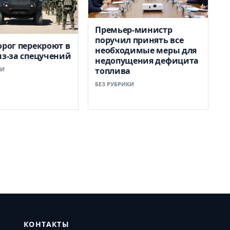
Премьер-министр
поручил принять все
орог перекроют в
необходимые меры для
из-за спецучений
недопущения дефицита
КИ
топлива
БЕЗ РУБРИКИ
КОНТАКТЫ