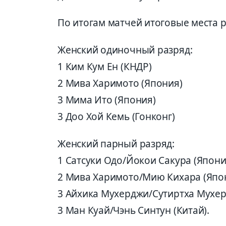
По итогам матчей итоговые места 
Женский одиночный разряд:
1 Ким Кум Ен (КНДР)
2 Мива Харимото (Япония)
3 Мима Ито (Япония)
3 Доо Хой Кемь (Гонконг)
Женский парный разряд:
1 Сатсуки Одо/Йокои Сакура (Япони
2 Мива Харимото/Мию Кихара (Япо
3 Айхика Мухерджи/Сутиртха Мухер
3 Ман Куай/Чэнь Синтун (Китай).