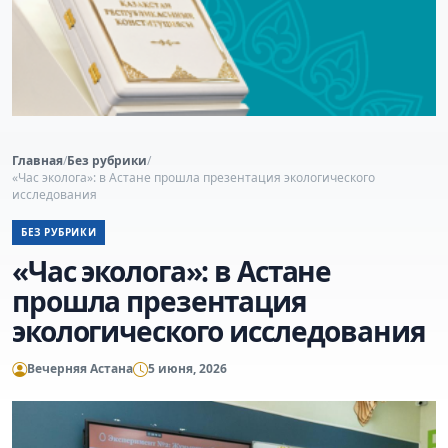
Главная
/
Без рубрики
/
«Час эколога»: в Астане прошла презентация экологического
исследования
БЕЗ РУБРИКИ
«Час эколога»: в Астане
прошла презентация
экологического исследования
Вечерняя Астана
5 июня, 2026