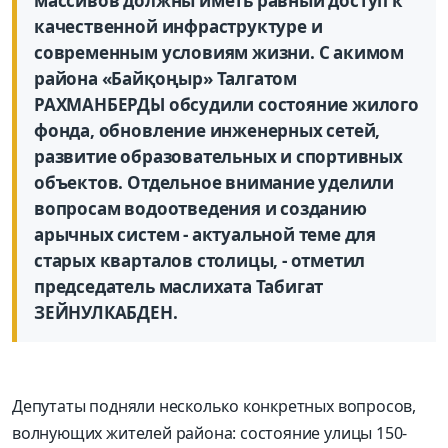
массивов должны иметь равный доступ к
качественной инфраструктуре и
современным условиям жизни. С акимом
района «Байқоңыр» Талгатом
РАХМАНБЕРДЫ обсудили состояние жилого
фонда, обновление инженерных сетей,
развитие образовательных и спортивных
объектов. Отдельное внимание уделили
вопросам водоотведения и созданию
арычных систем - актуальной теме для
старых кварталов столицы, - отметил
председатель маслихата Табигат
ЗЕЙНУЛКАБДЕН.
Депутаты подняли несколько конкретных вопросов,
волнующих жителей района: состояние улицы 150-