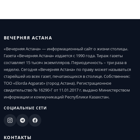
ВЕЧЕРНЯЯ АСТАНА
«Вечерняя Астана» — информационный сайт о жизни столицы.
Газета «Вечерняя Астана» издается с 1990 года. Тираж газеты
составляет 15 тысяч экземпляров. Периодичность – три раза в
неделю. Сегодня «Вечерняя Астана» по праву может называться
старейшей из всех газет, печатающихся в столице. Собственник:
ТОО «Elorda Aqparat» (город Астана). Регистрационное
свидетельство № 16290-Г от 11.01.2017 г. выдано Министерством
информации и коммуникаций Республики Казахстан.
СОЦИАЛЬНЫЕ СЕТИ
КОНТАКТЫ