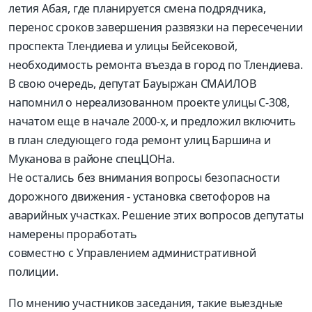
летия Абая, где планируется смена подрядчика,
перенос сроков завершения развязки на пересечении
проспекта Тлендиева и улицы Бейсековой,
необходимость ремонта въезда в город по Тлендиева.
В свою очередь, депутат Бауыржан СМАИЛОВ
напомнил о нереализованном проекте улицы С-308,
начатом еще в начале 2000-х, и предложил включить
в план следующего года ремонт улиц Баршина и
Муканова в районе спецЦОНа.
Не остались без внимания вопросы безопасности
дорожного движения - установка светофоров на
аварийных участках. Решение этих вопросов депутаты
намерены проработать
совместно с Управлением административной
полиции.
По мнению участников заседания, такие выездные