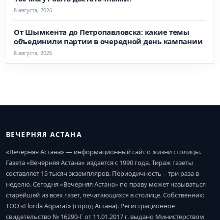
8 августа, 2026
От Шымкента до Петропавловска: какие темы
объединили партии в очередной день кампании
8 августа, 2026
ВЕЧЕРНЯЯ АСТАНА
«Вечерняя Астана» — информационный сайт о жизни столицы.
Газета «Вечерняя Астана» издается с 1990 года. Тираж газеты
составляет 15 тысяч экземпляров. Периодичность – три раза в
неделю. Сегодня «Вечерняя Астана» по праву может называться
старейшей из всех газет, печатающихся в столице. Собственник:
ТОО «Elorda Aqparat» (город Астана). Регистрационное
свидетельство № 16290-Г от 11.01.2017 г. выдано Министерством