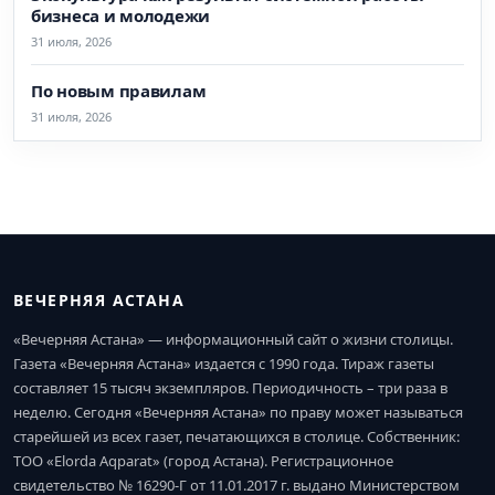
бизнеса и молодежи
31 июля, 2026
По новым правилам
31 июля, 2026
ВЕЧЕРНЯЯ АСТАНА
«Вечерняя Астана» — информационный сайт о жизни столицы.
Газета «Вечерняя Астана» издается с 1990 года. Тираж газеты
составляет 15 тысяч экземпляров. Периодичность – три раза в
неделю. Сегодня «Вечерняя Астана» по праву может называться
старейшей из всех газет, печатающихся в столице. Собственник:
ТОО «Elorda Aqparat» (город Астана). Регистрационное
свидетельство № 16290-Г от 11.01.2017 г. выдано Министерством