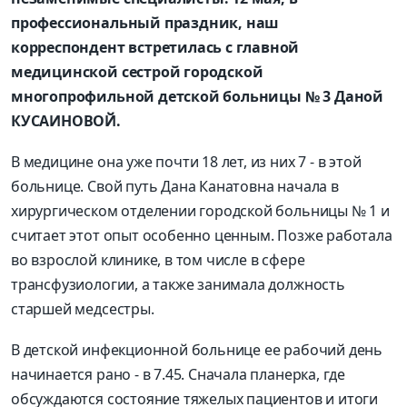
профессиональный праздник, наш
корреспондент встретилась с главной
медицинской сестрой городской
многопрофильной детской больницы № 3 Даной
КУСАИНОВОЙ.
В медицине она уже почти 18 лет, из них 7 - в этой
больнице. Свой путь Дана Канатовна начала в
хирургическом отделении городской больницы № 1 и
считает этот опыт особенно ценным. Позже работала
во взрослой клинике, в том числе в сфере
трансфузиологии, а также занимала должность
старшей медсестры.
В детской инфекционной больнице ее рабочий день
начинается рано - в 7.45. Сначала планерка, где
обсуждаются состояние тяжелых пациентов и итоги