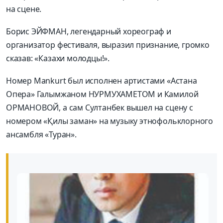
на сцене.
Борис ЭЙФМАН, легендарный хореограф и
организатор фестиваля, выразил признание, громко
сказав: «Казахи молодцы!».
Номер Mankurt был исполнен артистами «Астана
Опера» Галымжаном НУРМУХАМЕТОМ и Камилой
ОРМАНОВОЙ, а сам Султанбек вышел на сцену с
номером «Қилы заман» на музыку этнофольк­лорного
ансамбля «Туран».