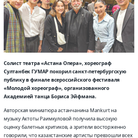
Солист театра «Астана Опера», хореограф
Султанбек ГУМАР покорил санкт-петербургскую
публику в финале всероссийского фестиваля
«Молодой хореограф», организованного
Академией танца Бориса Эйфмана.
Авторская миниатюра астанчанина Mankurt на
музыку Актоты Раимкуловой получила высокую
оценку балетных критиков, а зрители восторженно
говорили, что казахстанские артисты превзошли всех