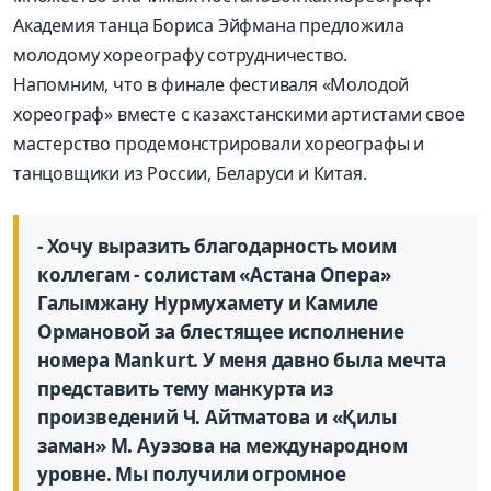
Академия танца Бориса Эйфмана предложила
молодому хореографу сотрудничество.
Напомним, что в финале фестиваля «Молодой
хореограф» вместе с казахстанскими артистами свое
мастерство продемонстрировали хореографы и
танцовщики из России, Беларуси и Китая.
- Хочу выразить благодарность моим
коллегам - солистам «Астана Опера»
Галымжану Нурмухамету и Камиле
Ормановой за блестящее исполнение
номера Mankurt. У меня давно была мечта
представить тему манкурта из
произведений Ч. Айтматова и «Қилы
заман» М. Ауэзова на международном
уровне. Мы получили огромное