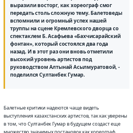
выразили восторг, как хореограф смог
передать столь сложную тему. Балетоведы
вспомнили и огромный успех нашей
труппы на сцене Кремлевского дворца со
спектаклем Б. Асафьева «Бахчисарайский
фонтан», который состоялся два года
назад. И в этот раз они вновь отметили
высокий уровень артистов под
руководством Алтынай Асылмуратовой, -
поделился Султанбек Гумар.
Балетные критики надеются чаще видеть
выступления казахстанских артистов, так как уверены
в том, что Султанбек Гумар в будущем создаст еще
множество значимых постановок как хореограф.