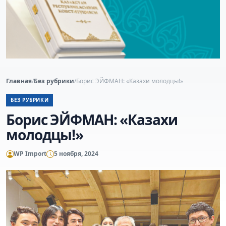
Главная
/
Без рубрики
/
Борис ЭЙФМАН: «Казахи молодцы!»
БЕЗ РУБРИКИ
Борис ЭЙФМАН: «Казахи
молодцы!»
WP Import
5 ноября, 2024