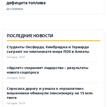
дефицита топлива
БЕЗ РУБРИКИ
ПОСЛЕДНИЕ НОВОСТИ
Студенты Оксфорда, Кембриджа и Гарварда
сыграют на чемпионате мира FIDE в Алматы
Сегодня, 19:07
«Әділет» сохраняет лидерство – результаты
нового соцопроса
Сегодня, 16:32
Спросила дорогу и узнала о «проклятии»:
мошенники обманули пенсионерку на 15 млн
тенге
Сегодня, 16:23