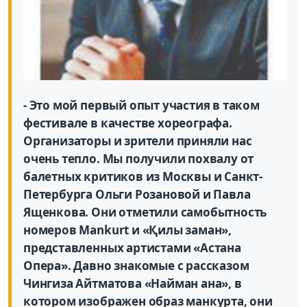
- Это мой первый опыт участия в таком
фестивале в качестве хореографа.
Организаторы и зрители приняли нас
очень тепло. Мы получили похвалу от
балетных критиков из Москвы и Санкт-
Петербурга Ольги Розановой и Павла
Ященкова. Они отметили самобытность
номеров Mankurt и «Қилы заман»,
представленных артистами «Астана
Опера». Давно знакомые с рассказом
Чингиза Айтматова «Найман ана», в
котором изображен образ манкурта, они