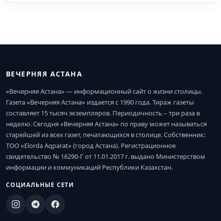
ВЕЧЕРНЯЯ АСТАНА
«Вечерняя Астана» — информационный сайт о жизни столицы.
Газета «Вечерняя Астана» издается с 1990 года. Тираж газеты
составляет 15 тысяч экземпляров. Периодичность – три раза в
неделю. Сегодня «Вечерняя Астана» по праву может называться
старейшей из всех газет, печатающихся в столице. Собственник:
ТОО «Elorda Aqparat» (город Астана). Регистрационное
свидетельство № 16290-Г от 11.01.2017 г. выдано Министерством
информации и коммуникаций Республики Казахстан.
СОЦИАЛЬНЫЕ СЕТИ