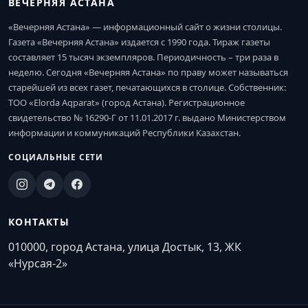
ВЕЧЕРНЯЯ АСТАНА
«Вечерняя Астана» — информационный сайт о жизни столицы.
Газета «Вечерняя Астана» издается с 1990 года. Тираж газеты
составляет 15 тысяч экземпляров. Периодичность – три раза в
неделю. Сегодня «Вечерняя Астана» по праву может называться
старейшей из всех газет, печатающихся в столице. Собственник:
ТОО «Elorda Aqparat» (город Астана). Регистрационное
свидетельство № 16290-Г от 11.01.2017 г. выдано Министерством
информации и коммуникаций Республики Казахстан.
СОЦИАЛЬНЫЕ СЕТИ
КОНТАКТЫ
010000, город Астана, улица Достык, 13, ЖК
«Нурсая-2»