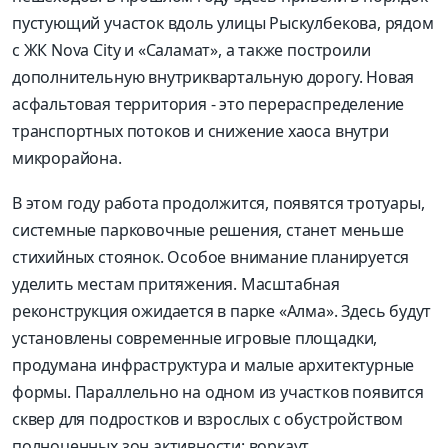
пустующий участок вдоль улицы Рыскулбекова, рядом
с ЖК Nova City и «Саламат», а также построили
дополнительную внутриквартальную дорогу. Новая
асфальтовая территория - это перераспределение
транспортных потоков и снижение хаоса внутри
микрорайона.
В этом году работа продолжится, появятся тротуары,
системные парковочные решения, станет меньше
стихийных стоянок. Особое внимание планируется
уделить местам притяжения. Масштабная
реконструкция ожидается в парке «Алма». Здесь будут
установлены современные игровые площадки,
продумана инфраструктура и малые архитектурные
формы. Параллельно на одном из участков появится
сквер для подростков и взрослых с обустройством
полноценных зон активности: воркаут,