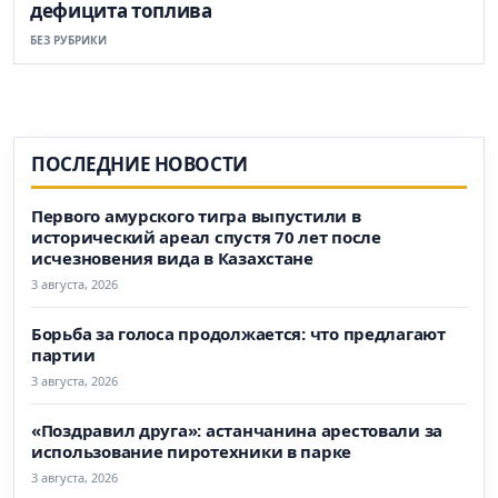
дефицита топлива
БЕЗ РУБРИКИ
ПОСЛЕДНИЕ НОВОСТИ
Первого амурского тигра выпустили в
исторический ареал спустя 70 лет после
исчезновения вида в Казахстане
3 августа, 2026
Борьба за голоса продолжается: что предлагают
партии
3 августа, 2026
«Поздравил друга»: астанчанина арестовали за
использование пиротехники в парке
3 августа, 2026