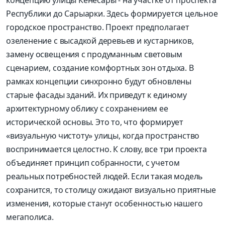
Республики до Сарыарки. Здесь формируется цельное
городское пространство. Проект предполагает
озеленение с высадкой деревьев и кустарников,
замену освещения с продуманным световым
сценарием, создание комфортных зон отдыха. В
рамках концепции синхронно будут обновлены
старые фасады зданий. Их приведут к единому
архитектурному облику с сохранением ее
исторической основы. Это то, что формирует
«визуальную чистоту» улицы, когда пространство
воспринимается целостно. К слову, все три проекта
объединяет принцип собранности, с учетом
реальных потребностей людей. Если такая модель
сохранится, то столицу ожидают визуально приятные
изменения, которые станут особенностью нашего
мегаполиса.