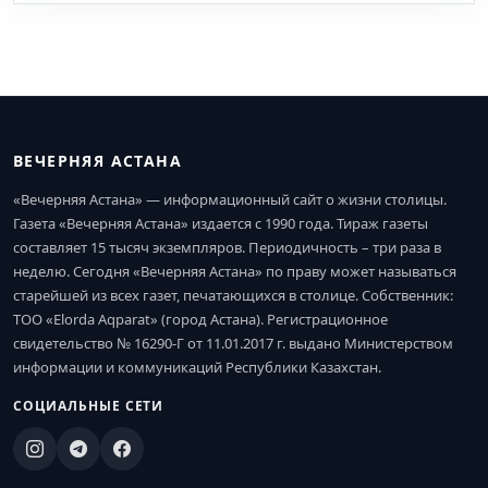
ВЕЧЕРНЯЯ АСТАНА
«Вечерняя Астана» — информационный сайт о жизни столицы.
Газета «Вечерняя Астана» издается с 1990 года. Тираж газеты
составляет 15 тысяч экземпляров. Периодичность – три раза в
неделю. Сегодня «Вечерняя Астана» по праву может называться
старейшей из всех газет, печатающихся в столице. Собственник:
ТОО «Elorda Aqparat» (город Астана). Регистрационное
свидетельство № 16290-Г от 11.01.2017 г. выдано Министерством
информации и коммуникаций Республики Казахстан.
СОЦИАЛЬНЫЕ СЕТИ