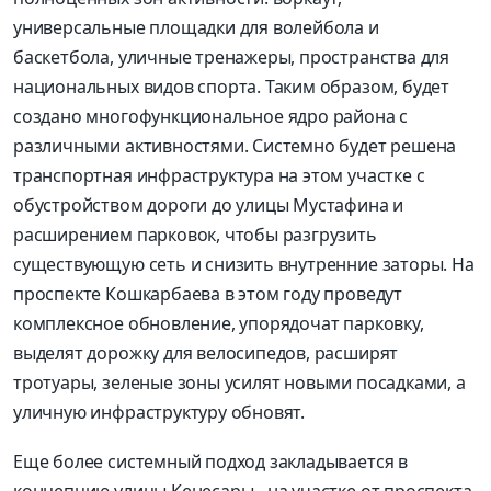
универсальные площадки для волейбола и
баскетбола, уличные тренажеры, пространства для
национальных видов спорта. Таким образом, будет
создано многофункциональное ядро района с
различными активностями. Системно будет решена
транспортная инфраструктура на этом участке с
обустройством дороги до улицы Мустафина и
расширением парковок, чтобы разгрузить
существующую сеть и снизить внутренние заторы. На
проспекте Кошкарбаева в этом году проведут
комплексное обновление, упорядочат парковку,
выделят дорожку для велосипедов, расширят
тротуары, зеленые зоны усилят новыми посадками, а
уличную инфраструктуру обновят.
Еще более системный подход закладывается в
концепцию улицы Кенесары - на участке от проспекта