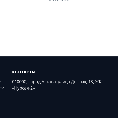
КОНТАКТЫ
010000, город Астана, улица Достык, 13, ЖК
и
ода.
«Нурсая-2»