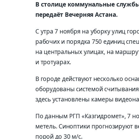
В столице коммунальные службы
передаёт Вечерняя Астана.
С утра 7 ноября на уборку улиц го
рабочих и порядка 750 единиц спец
на центральных улицах, на маршру
и тротуарах.
В городе действуют несколько осн
оборудованы системой считывания
здесь установлены камеры видеон
По данным РГП «Казгидромет», 7 но
метель. Синоптики прогнозируют ве
порой до 30 м/с.