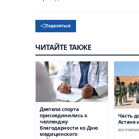
Поделиться
ЧИТАЙТЕ ТАКЖЕ
Деятели спорта
присоединились к
Часть д
челленджу
Астане 
благодарности ко Дню
БЕЗ РУБРИ
медицинского