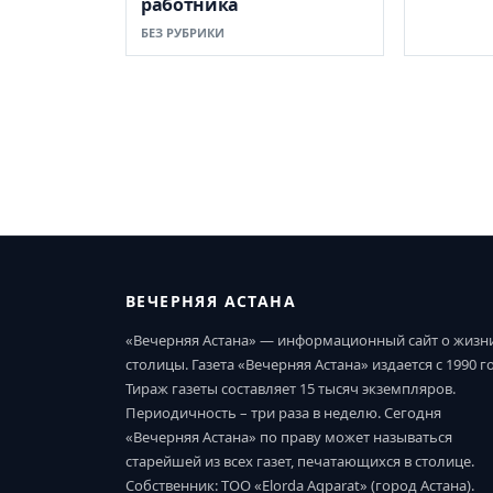
работника
БЕЗ РУБРИКИ
ВЕЧЕРНЯЯ АСТАНА
«Вечерняя Астана» — информационный сайт о жизн
столицы. Газета «Вечерняя Астана» издается с 1990 г
Тираж газеты составляет 15 тысяч экземпляров.
Периодичность – три раза в неделю. Сегодня
«Вечерняя Астана» по праву может называться
старейшей из всех газет, печатающихся в столице.
Собственник: ТОО «Elorda Aqparat» (город Астана).