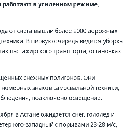
 работают в усиленном режиме,
рода от снега вышли более 2000 дорожных
техники. В первую очередь ведётся уборка
тах пассажирского транспорта, остановках
ащённых снежных полигонов. Они
 номерных знаков самосвальной техники,
аблюдения, подключено освещение.
ября в Астане ожидается снег, гололед и
тер юго-западный с порывами 23-28 м/с,