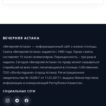
ВЕЧЕРНЯЯ АСТАНА
«Вечерняя Астана» — информационный сайт о жизни столицы.
Газета «Вечерняя Астана» издается с 1990 года. Тираж газеты
составляет 15 тысяч экземпляров. Периодичность – три раза в
неделю. Сегодня «Вечерняя Астана» по праву может называться
старейшей из всех газет, печатающихся в столице. Собственник:
ТОО «Elorda Aqparat» (город Астана). Регистрационное
свидетельство № 16290-Г от 11.01.2017 г. выдано Министерством
информации и коммуникаций Республики Казахстан.
СОЦИАЛЬНЫЕ СЕТИ