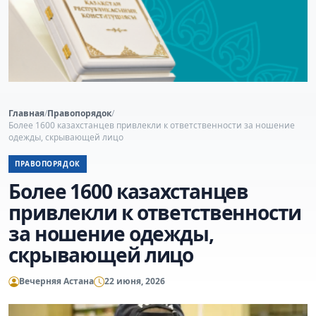
Главная
/
Правопорядок
/
Более 1600 казахстанцев привлекли к ответственности за ношение
одежды, скрывающей лицо
ПРАВОПОРЯДОК
Более 1600 казахстанцев
привлекли к ответственности
за ношение одежды,
скрывающей лицо
Вечерняя Астана
22 июня, 2026