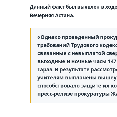
Данный факт был выявлен в ходе
Вечерняя Астана.
«Однако проведенный проку
требований Трудового кодекс
связанные с невыплатой све
выходные и ночные часы 147
Тараз. В результате рассмот
учителям выплачены вышеук
способствовало защите их ко
пресс-релизе прокуратуры Ж