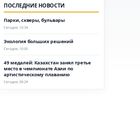
ПОСЛЕДНИЕ НОВОСТИ
Парки, скверы, бульвары
Сегодня, 10:34
Экология больших решений
Сегодня, 10:00
49 медалей: Казахстан занял третье
место в чемпионате Азии по
артистическому плаванию
Сегодня, 09:29