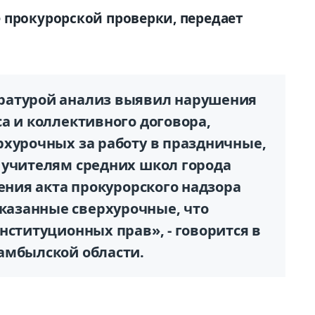
 прокурорской проверки, передает
ратурой анализ выявил нарушения
а и коллективного договора,
рхурочных за работу в праздничные,
 учителям средних школ города
рения акта прокурорского надзора
азанные сверхурочные, что
нституционных прав», - говорится в
амбылской области.