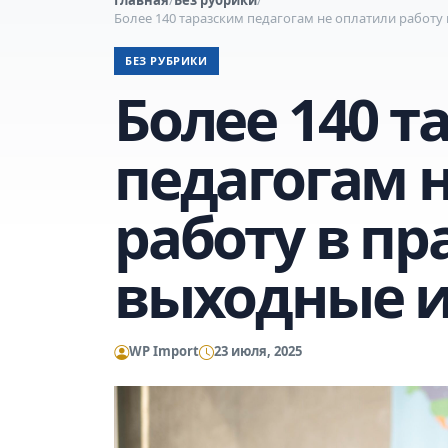
Более 140 таразским педагогам не оплатили работу
БЕЗ РУБРИКИ
Более 140 т
педагогам 
работу в п
выходные и
WP Import
23 июля, 2025