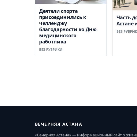
Деятели спорта
присоединились к
Часть д
челленджу
Астане 
благодарности ко Дню
БЕЗ РУБРИ
медицинского
работника
БЕЗ РУБРИКИ
ВЕЧЕРНЯЯ АСТАНА
«Вечерняя Астана» — информационный сайт о жизн