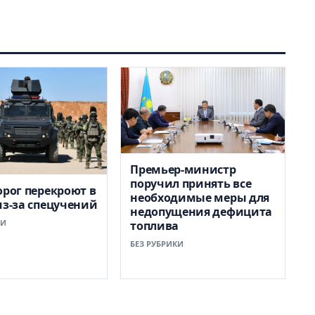
Премьер-министр
поручил принять все
орог перекроют в
необходимые меры для
из-за спецучений
недопущения дефицита
КИ
топлива
БЕЗ РУБРИКИ