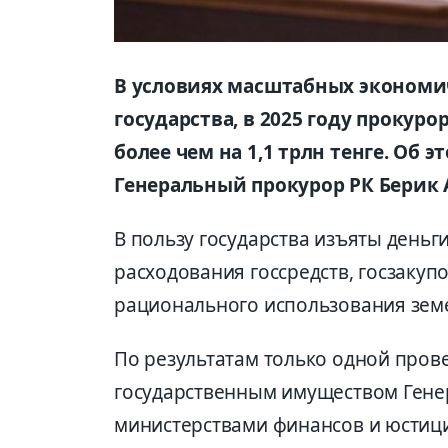
В условиях масштабных экономи
государства, в 2025 году прокур
более чем на 1,1 трлн тенге. Об 
Генеральный прокурор РК Берик 
В пользу государства изъяты деньг
расходования госсредств, госзаку
рационального использования земел
По результатам только одной пров
государственным имуществом Гене
министерствами финансов и юстиц