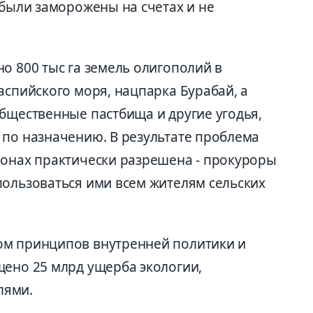
 были заморожены на счетах и не
о 800 тыс га земель олигополий в
аспийского моря, нацпарка Бурабай, а
общественные пастбища и другие угодья,
 по назначению. В результате проблема
ионах практически разрешена - прокуроры
пользоваться ими всем жителям сельских
ом принципов внутренней политики и
щено 25 млрд ущерба экологии,
лями.