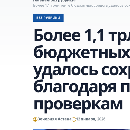
Более 1,1 трлн тенге бюджетных средств удалось 
БЕЗ РУБРИКИ
Более 1,1 тр
бюджетных 
удалось со
благодаря 
проверкам
Вечерняя Астана
12 января, 2026