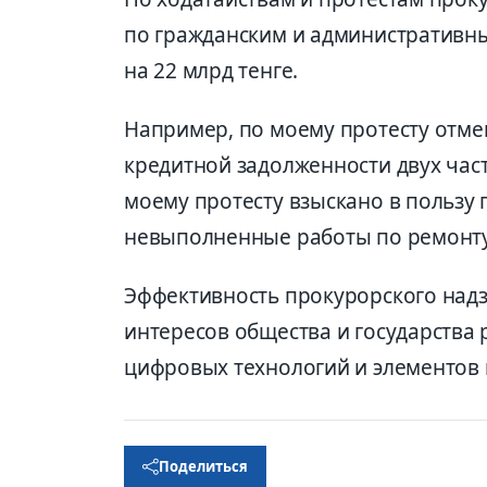
по гражданским и административным
на 22 млрд тенге.
Например, по моему протесту отмен
кредитной задолженности двух час
моему протесту взыскано в пользу 
невыполненные работы по ремонту
Эффективность прокурорского над
интересов общества и государства р
цифровых технологий и элементов 
Поделиться