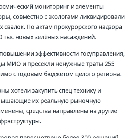
космический мониторинг и элементы
оры, совместно с экологами ликвидировали
х свалок. По актам прокурорского надзора
 тыс новых зелёных насаждений.
 повышении эффективности госуправления,
ы МИО и пресекли ненужные траты 255
авимо с годовым бюджетом целого региона.
ны хотели закупить спец технику и
ревышающие их реальную рыночную
тменены, средства направлены на другие
фраструктуры.
уроров пересмотрено более 300 решений