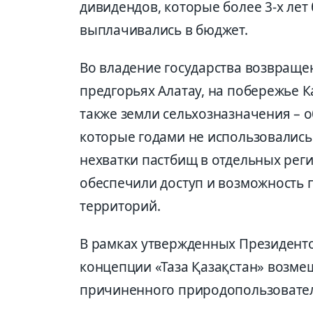
дивидендов, которые более 3-х лет
выплачивались в бюджет.
Во владение государства возвращен
предгорьях Алатау, на побережье К
также земли сельхозназначения – 
которые годами не использовались
нехватки пастбищ в отдельных рег
обеспечили доступ и возможность 
территорий.
В рамках утвержденных Президент
концепции «Таза Қазақстан» возме
причиненного природопользовате