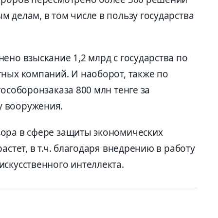
 делам, в том числе в пользу государства
ено взыскание 1,2 млрд с государства по
тных компаний. И наоборот, также по
гособоронзаказа 800 млн тенге за
 вооружения.
зора в сфере защиты экономических
астет, в т.ч. благодаря внедрению в работу
искусственного интеллекта.