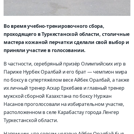
Во время учебно-тренировочного сбора,
проходящего в Туркестанской области, столичные
мастера кожаной перчатки сделали свой выбор и
приняли участие в голосовании.
В частности, серебряный призёр Олимпийских игр в
Париже Нурбек Оралбай и его брат — чемпион мира
по боксу в супертяжёлом весе Айбек Оралбай, а также
их личный тренер Аскар Еркебаев и главный тренер
мужской сборной Казахстана по боксу Нуржан
Насанов проголосовали на избирательном участке,
расположенном в селе Карабастау города Ленгер
Туркестанской области.
Напомним, что совсем недавно Айбек Оралбай был