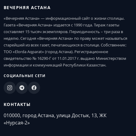
ВЕЧЕРНЯЯ АСТАНА
«Вечерняя Астана» — информационный сайт о жизни столицы.
Газета «Вечерняя Астана» издается с 1990 года. Тираж газеты
составляет 15 тысяч экземпляров. Периодичность – три раза в
неделю. Сегодня «Вечерняя Астана» по праву может называться
старейшей из всех газет, печатающихся в столице. Собственник:
ТОО «Elorda Aqparat» (город Астана). Регистрационное
свидетельство № 16290-Г от 11.01.2017 г. выдано Министерством
информации и коммуникаций Республики Казахстан.
СОЦИАЛЬНЫЕ СЕТИ
КОНТАКТЫ
010000, город Астана, улица Достык, 13, ЖК
«Нурсая-2»