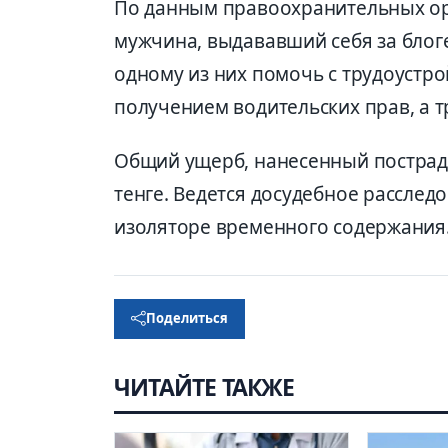
По данным правоохранительных орг
мужчина, выдававший себя за блог
одному из них помочь с трудоустрой
получением водительских прав, а т
Общий ущерб, нанесенный пострад
тенге. Ведется досудебное расслед
изоляторе временного содержания
Поделиться
ЧИТАЙТЕ ТАКЖЕ