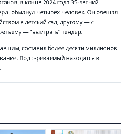
анов, в конце 2024 года 35-летний
ера, обманул четырех человек. Он обещал
ством в детский сад, другому — с
ретьему — "выиграть" тендер.
авшим, составил более десяти миллионов
ование. Подозреваемый находится в
.