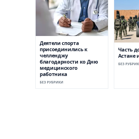
Деятели спорта
присоединились к
Часть д
челленджу
Астане 
благодарности ко Дню
БЕЗ РУБРИ
медицинского
работника
БЕЗ РУБРИКИ