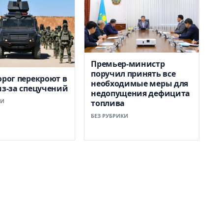
Премьер-министр
поручил принять все
орог перекроют в
необходимые меры для
из-за спецучений
недопущения дефицита
КИ
топлива
БЕЗ РУБРИКИ