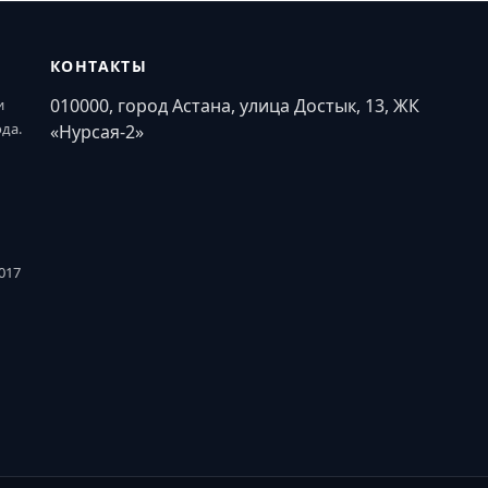
КОНТАКТЫ
010000, город Астана, улица Достык, 13, ЖК
и
ода.
«Нурсая-2»
017