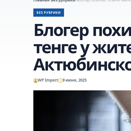
БЕЗ РУБРИКИ
Блогер похи
тенге у жит
Актюбинско
WP Import
9 июня, 2025