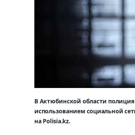
В Актюбинской области полиция
использованием социальной сети
на Polisia.kz.