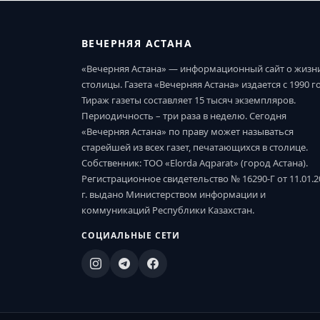
ВЕЧЕРНЯЯ АСТАНА
«Вечерняя Астана» — информационный сайт о жизн
столицы. Газета «Вечерняя Астана» издается с 1990 г
Тираж газеты составляет 15 тысяч экземпляров.
Периодичность – три раза в неделю. Сегодня
«Вечерняя Астана» по праву может называться
старейшей из всех газет, печатающихся в столице.
Собственник: ТОО «Elorda Aqparat» (город Астана).
Регистрационное свидетельство № 16290-Г от 11.01.2
г. выдано Министерством информации и
коммуникаций Республики Казахстан.
СОЦИАЛЬНЫЕ СЕТИ