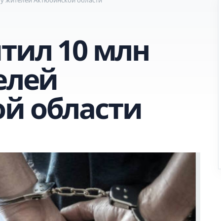
тил 10 млн
елей
й области