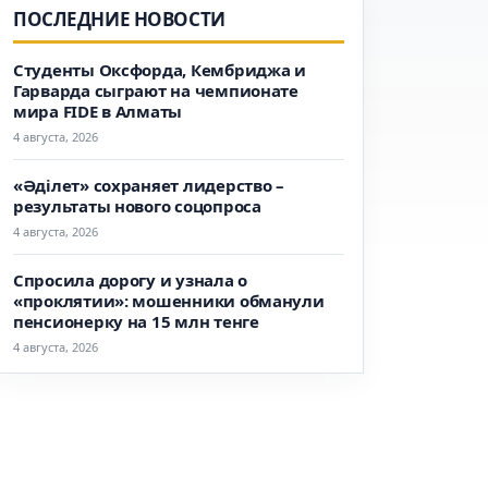
ПОСЛЕДНИЕ НОВОСТИ
Студенты Оксфорда, Кембриджа и
Гарварда сыграют на чемпионате
мира FIDE в Алматы
4 августа, 2026
«Әділет» сохраняет лидерство –
результаты нового соцопроса
4 августа, 2026
Спросила дорогу и узнала о
«проклятии»: мошенники обманули
пенсионерку на 15 млн тенге
4 августа, 2026