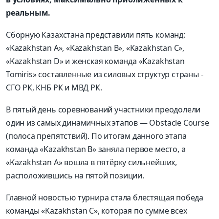
реальным.
Сборную Казахстана представили пять команд:
«Kazakhstan A», «Kazakhstan B», «Kazakhstan C»,
«Kazakhstan D» и женская команда «Kazakhstan
Tomiris» составленные из силовых структур страны -
СГО РК, КНБ РК и МВД РК.
В пятый день соревнований участники преодолели
один из самых динамичных этапов — Obstacle Course
(полоса препятствий). По итогам данного этапа
команда «Kazakhstan B» заняла первое место, а
«Kazakhstan A» вошла в пятёрку сильнейших,
расположившись на пятой позиции.
Главной новостью турнира стала блестящая победа
команды «Kazakhstan C», которая по сумме всех