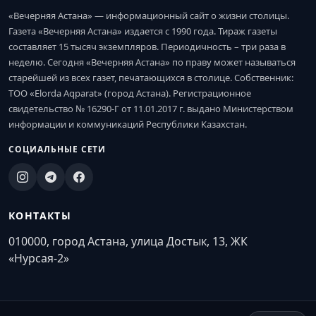
«Вечерняя Астана» — информационный сайт о жизни столицы.
Газета «Вечерняя Астана» издается с 1990 года. Тираж газеты
составляет 15 тысяч экземпляров. Периодичность – три раза в
неделю. Сегодня «Вечерняя Астана» по праву может называться
старейшей из всех газет, печатающихся в столице. Собственник:
ТОО «Elorda Aqparat» (город Астана). Регистрационное
свидетельство № 16290-Г от 11.01.2017 г. выдано Министерством
информации и коммуникаций Республики Казахстан.
СОЦИАЛЬНЫЕ СЕТИ
КОНТАКТЫ
010000, город Астана, улица Достык, 13, ЖК
«Нурсая-2»