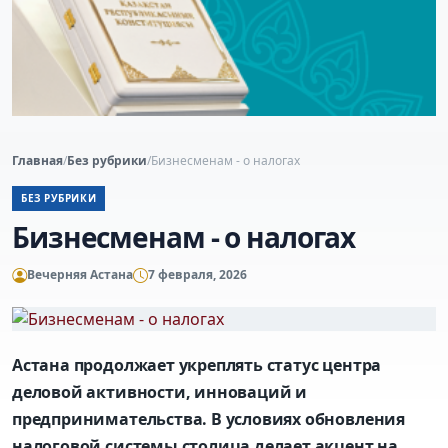
Главная
/
Без рубрики
/
Бизнесменам - о налогах
БЕЗ РУБРИКИ
Бизнесменам - о налогах
Вечерняя Астана
7 февраля, 2026
Астана продолжает укреплять статус центра
деловой активности, инноваций и
предпринимательства. В условиях обновления
налоговой системы столица делает акцент на