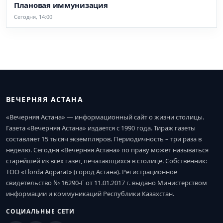
Плановая иммунизация
Сегодня, 14:00
ВЕЧЕРНЯЯ АСТАНА
«Вечерняя Астана» — информационный сайт о жизни столицы.
Газета «Вечерняя Астана» издается с 1990 года. Тираж газеты
составляет 15 тысяч экземпляров. Периодичность – три раза в
неделю. Сегодня «Вечерняя Астана» по праву может называться
старейшей из всех газет, печатающихся в столице. Собственник:
ТОО «Elorda Aqparat» (город Астана). Регистрационное
свидетельство № 16290-Г от 11.01.2017 г. выдано Министерством
информации и коммуникаций Республики Казахстан.
СОЦИАЛЬНЫЕ СЕТИ