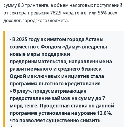
сумму 8,3 трлн тенге, а объем налоговых поступлений
от сектора превысил 762,5 млрд тенге, или 56% всех
доходов городского бюджета.
- В 2025 году акиматом города Астаны
совместно с Фондом «Даму» внедрены
новые меры поддержки
предпринимательства, направленные на
развитие малого и среднего бизнеса.
Одной из ключевых инициатив стала
программа льготного кредитования
«Өрлеу», предусматривающая
предоставление займов на сумму до 7
млрд тенге. Процентная ставка по данной
программе установлена на уровне 12,6%,
что позволяет существенно снизить