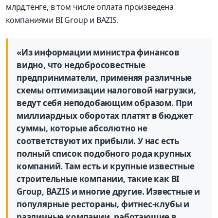
млрд.тенге, в том числе оплата произведена
компаниями BI Group и BAZIS.
«Из информации министра финансов
видно, что недобросовестные
предприниматели, применяя различные
схемы оптимизации налоговой нагрузки,
ведут себя неподобающим образом. При
миллиардных оборотах платят в бюджет
суммы, которые абсолютно не
соответствуют их прибыли. У нас есть
полный список подобного рода крупных
компаний. Там есть и крупные известные
строительные компании, такие как BI
Group, BAZIS и многие другие. Известные и
популярные рестораны, фитнес-клубы и
различные компании, работающие в