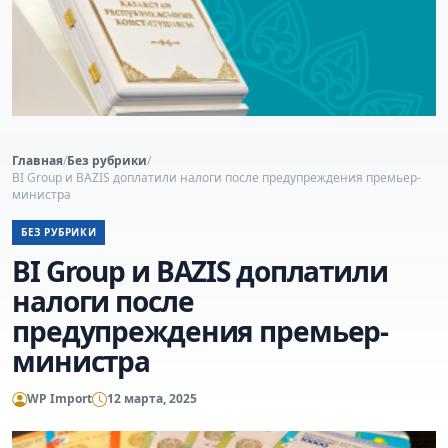
Главная
/
Без рубрики
/
BI Group и BAZIS доплатили налоги после предупреждения премьер-
министра
БЕЗ РУБРИКИ
BI Group и BAZIS доплатили
налоги после
предупреждения премьер-
министра
WP Import
12 марта, 2025