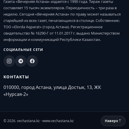
Газета «Вечерняя Астана» издается с 1990 года. Тираж газеты
составляет 15 тысяч экземпляров. Периодичность – три раза в
неделю. Сегодня «Вечерняя Астана» по праву может называться
старейшей из всех газет, печатающихся в столице. Собственник:
ТОО «Elorda Aqparat» (город Астана). Регистрационное
свидетельство № 16290-Г от 11.01.2017 г. выдано Министерством
информации и коммуникаций Республики Казахстан.
СОЦИАЛЬНЫЕ СЕТИ
КОНТАКТЫ
010000, город Астана, улица Достык, 13, ЖК
«Нурсая-2»
© 2026. vechastana.kz · www.vechastana.kz
Наверх