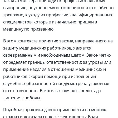
Такая атмосфера приводит к профессиональному
выгоранию, внутреннему истощению и, что особенно
тревожно, к уходу из профессии квалифицированных
специалистов, которые изначально пришли в
медицину по призванию.
В этом контексте принятие закона, направленного на
защиту медицинских работников, является
своевременным и необходимым шагом. Закон четко
определяет границы ответственности: за угрозы или
применение насилия в отношении медицинских и
работников скорой помощи при исполнении
служебных обязанностей предусмотрена уголовная
ответственность. В тяжелых случаях - вплоть до
лишения свободы.
Подобная практика давно применяется во многих
странах и доказала свою эффективность. Врач,