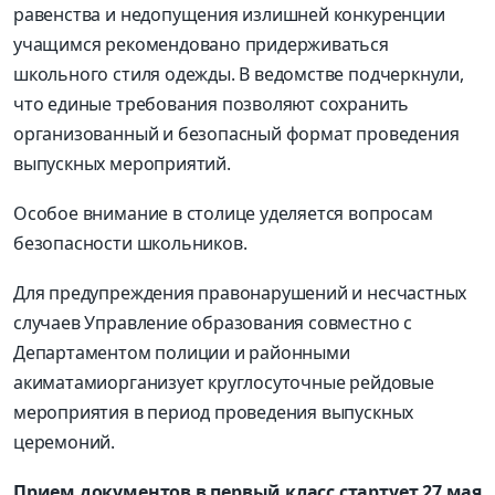
равенства и недопущения излишней конкуренции
учащимся рекомендовано придерживаться
школьного стиля одежды. В ведомстве
подчеркнули,
что единые требования позволяют сохранить
организованный и безопасный формат проведения
выпускных мероприятий.
Особое внимание в столице уделяется вопросам
безопасности школьников.
Для предупреждения правонарушений и несчастных
случаев Управление образования совместно с
Департаментом полиции и
районными
акиматами
организует круглосуточные рейдовые
мероприятия в период проведения выпускных
церемоний.
Прием документов в первый класс стартует 27 мая