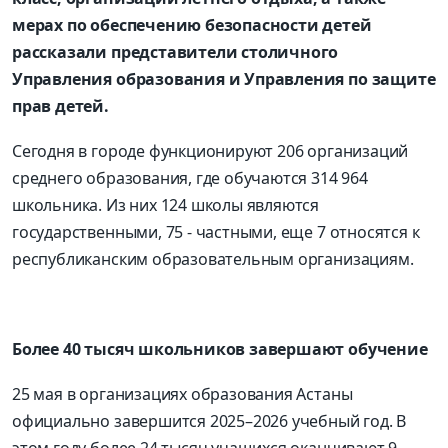
мерах по обеспечению безопасности детей
рассказали представители столичного
Управления образования и Управления по защите
прав детей.
С
егодня в городе функционируют 206 организаций
среднего образования, где обучаются 314 964
школьника. Из них 124 школы
являются
государственными, 75 -
частными, еще 7 относятся к
республиканским образовательным организациям.
Более 40 тысяч школьников завершают обучение
25 мая в организациях образования Астаны
официально завершится 2025–2026 учебный год. В
этом году более 24 тысяч учащихся окан
чивают 9