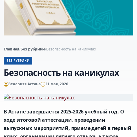
Главная
/
Без рубрики
/
Безопасность на каникулах
БЕЗ РУБРИКИ
Безопасность на каникулах
Вечерняя Астана
21 мая, 2026
В Астане завершается 2025-
2026 учебный год. О
ходе итоговой аттестации, проведении
выпускных мероприятий, приеме детей в первый
класс, организации летнего отдыха, а также