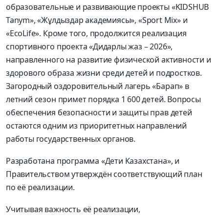
образовательные и развивающие проекты «KIDSHUB
Tanym
», «
Жұлдыздар
академиясы
», «
Sport
Mix
» и
«
Eco
Life
». Кроме того, продолжится реализация
спортивного проекта «
Дидарлы
жаз
– 2026»,
направленного на развитие физической активности и
здорового образа жизни среди детей и подростков.
Загородный оздоровительный лагерь «
Барап
» в
летний сезон примет порядка 1 600 детей. Вопросы
обеспечения безопасности и защиты прав детей
остаются одним из приоритетных направлений
работы государственных органов.
Разработана программа «Дети Казахстана», и
Правительством утверждён соответствующий план
по её реализации.
Учитывая важность её реализации,