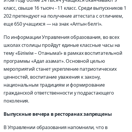
класс, свыше 16 тысяч -
11 класс. Среди выпускников 1
202 претендуют на получение аттестата с отличием,
еще 650 учащихся — на знак «Алтын
белгі
».
По информации Управления образования, во всех
школах столицы пройдут единые классные часы на
тему «
Білімі
м
–
Отаныма
!» в рамках воспитательной
программы «
Адал
азамат
». Основной целью
мероприятий станет укрепление патриотических
ценностей, воспитание уважения к закону,
национальным традициям и формирование
гражданской ответственности у подрастающего
поколения.
Выпускные вечера в ресторанах запрещены
В Управлении образования напомнили, что в