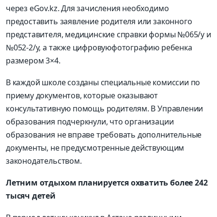
через eGov.kz. Для зачисления необходимо
предоставить заявление родителя или законного
представителя, медицинские справки формы №065/
у
и
№052-2/у, а также
цифровую
фотографию ребенка
размером 3×4.
В каждой школе созданы специальные комиссии по
приему документов, которые оказывают
консультативную помощь родителям. В Управлении
образования подчеркнули, что организации
образования не вправе требовать дополнительные
документы, не предусмотренные действующим
законодательством.
Летним отдыхом планируется охватить более 242
тысяч детей