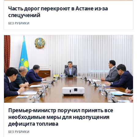
Часть дорог перекроют в Астане из-за
спецучений
БЕЗ РУБРИКИ
Премьер-министр поручил принять все
необходимые меры для недопущения
дефицита топлива
БЕЗ РУБРИКИ