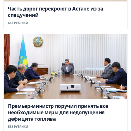
Часть дорог перекроют в Астане из-за
спецучений
БЕЗ РУБРИКИ
Премьер-министр поручил принять все
необходимые меры для недопущения
дефицита топлива
БЕЗ РУБРИКИ