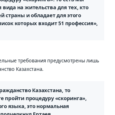
вида на жительства для тех, кто
ей страны и обладает для этого
исок которых входит 51 профессия»,
тдельные требования предусмотрены лишь
анство Казахстана.
ражданство Казахстана, то
е пройти процедуру «скоринга»,
ого языка, это нормальная
 подчеркнул Ертаев.