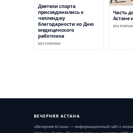
Деятели спорта
присоединились к
Часть д
челленджу
Астане 
благодарности ко Дню
БЕЗ РУБРИ
медицинского
работника
БЕЗ РУБРИКИ
ВЕЧЕРНЯЯ АСТАНА
«Вечерняя Астана» — информационный сайт о жизн