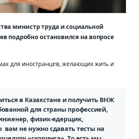
ства министр труда и социальной
ев подробно остановился на вопросе
мах для иностранцев, желающих жить и
иться в Казахстане и получить ВНЖ
бованной для страны профессией,
 инженер, физик-ядерщик,
то вам не нужно сдавать тесты на
оцедуру «скоринга». То есть мы