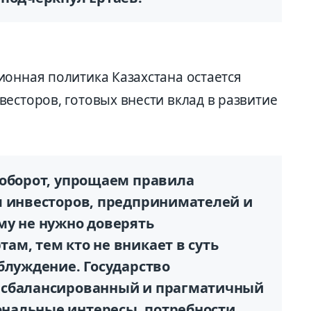
ионная политика Казахстана остается
есторов, готовых внести вклад в развитие
аоборот, упрощаем правила
я инвесторов, предпринимателей и
му не нужно доверять
м, тем кто не вникает в суть
блуждение. Государство
 сбалансированный и прагматичный
нальные интересы, потребности