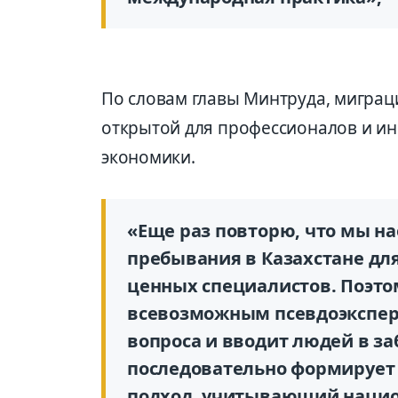
По словам главы Минтруда, миграц
открытой для профессионалов и инв
экономики.
«Еще раз повторю, что мы н
пребывания в Казахстане дл
ценных специалистов. Поэто
всевозможным псевдоэксперта
вопроса и вводит людей в за
последовательно формирует
подход, учитывающий нацио