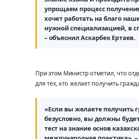
упрощаем процесс получения 
хочет работать на благо наш
нужной специализацией, в сп
– объяснил Аскарбек Ертаев.
При этом Министр отметил, что о
для тех, кто желает получить гражд
«Если вы желаете получить г
безусловно, вы должны будет
тест на знание основ казахск
международная практика», –