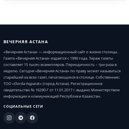
ВЕЧЕРНЯЯ АСТАНА
«Вечерняя Астана» — информационный сайт о жизни столицы.
Газета «Вечерняя Астана» издается с 1990 года. Тираж газеты
составляет 15 тысяч экземпляров. Периодичность – три раза в
неделю. Сегодня «Вечерняя Астана» по праву может называться
старейшей из всех газет, печатающихся в столице. Собственник:
ТОО «Elorda Aqparat» (город Астана). Регистрационное
свидетельство № 16290-Г от 11.01.2017 г. выдано Министерством
информации и коммуникаций Республики Казахстан.
СОЦИАЛЬНЫЕ СЕТИ