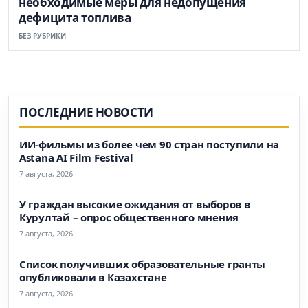
необходимые меры для недопущения
дефицита топлива
БЕЗ РУБРИКИ
ПОСЛЕДНИЕ НОВОСТИ
ИИ-фильмы из более чем 90 стран поступили на
Astana AI Film Festival
7 августа, 2026
У граждан высокие ожидания от выборов в
Курултай – опрос общественного мнения
7 августа, 2026
Список получивших образовательные гранты
опубликовали в Казахстане
7 августа, 2026