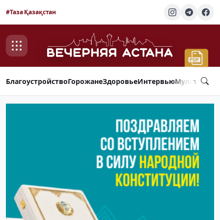
#Таза Қазақстан
Благоустройство
Горожане
Здоровье
Интервью
Мультимед