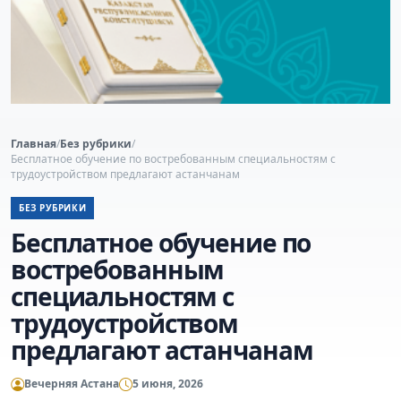
Главная
/
Без рубрики
/
Бесплатное обучение по востребованным специальностям с
трудоустройством предлагают астанчанам
БЕЗ РУБРИКИ
Бесплатное обучение по
востребованным
специальностям с
трудоустройством
предлагают астанчанам
Вечерняя Астана
5 июня, 2026