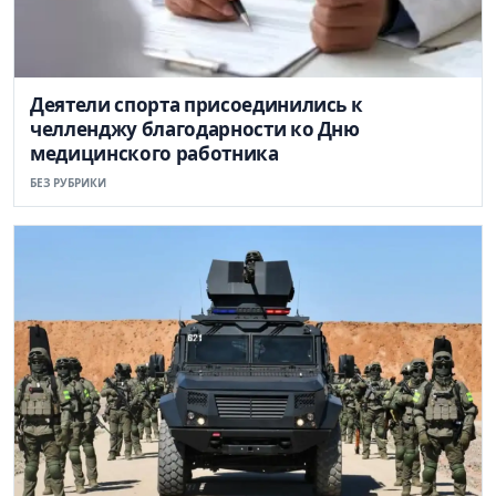
Деятели спорта присоединились к
челленджу благодарности ко Дню
медицинского работника
БЕЗ РУБРИКИ