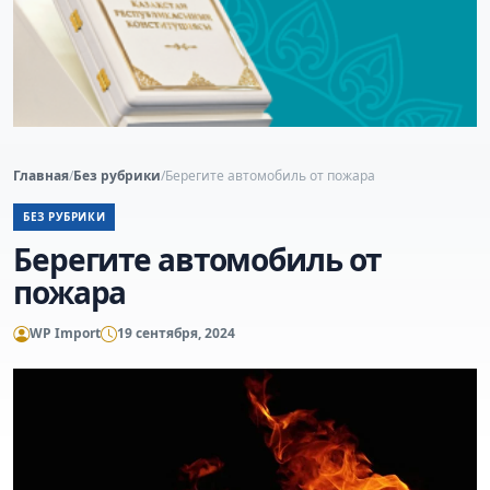
Главная
/
Без рубрики
/
Берегите автомобиль от пожара
БЕЗ РУБРИКИ
Берегите автомобиль от
пожара
WP Import
19 сентября, 2024