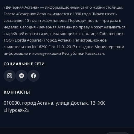
«Вечерняя Астана» — информационный сайт о жизни столицы.
Газета «Вечерняя Астана» издается с 1990 года. Тираж газеты
составляет 15 тысяч экземпляров. Периодичность – три раза в
неделю. Сегодня «Вечерняя Астана» по праву может называться
старейшей из всех газет, печатающихся в столице. Собственник:
ТОО «Elorda Aqparat» (город Астана). Регистрационное
свидетельство № 16290-Г от 11.01.2017 г. выдано Министерством
информации и коммуникаций Республики Казахстан.
СОЦИАЛЬНЫЕ СЕТИ
КОНТАКТЫ
010000, город Астана, улица Достык, 13, ЖК
«Нурсая-2»