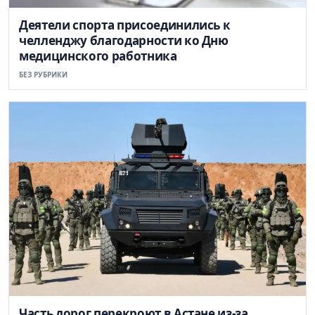
Деятели спорта присоединились к
челленджу благодарности ко Дню
медицинского работника
БЕЗ РУБРИКИ
Часть дорог перекроют в Астане из-за