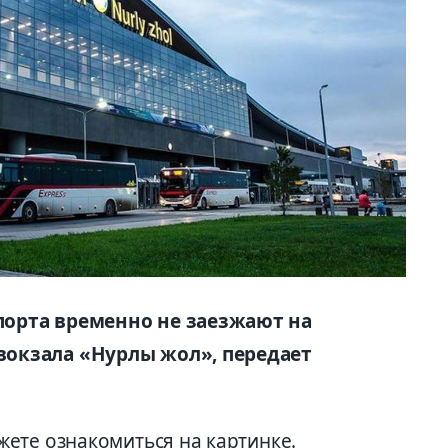
орта временно не заезжают на
окзала «Нурлы жол», передает
ете ознакомиться на картинке.