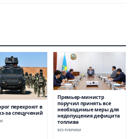
Премьер-министр
поручил принять все
орог перекроют в
необходимые меры для
из-за спецучений
недопущения дефицита
КИ
топлива
БЕЗ РУБРИКИ