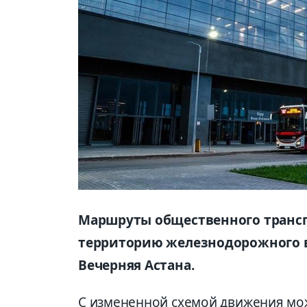
Маршруты общественного трансп
территорию железнодорожного в
Вечерняя Астана.
С измененной схемой движения мож