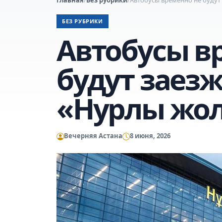
БЕЗ РУБРИКИ
Автобусы в
будут заезж
«Нурлы жо
Вечерняя Астана
8 июня, 2026