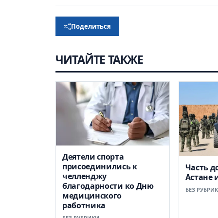
Поделиться
ЧИТАЙТЕ ТАКЖЕ
Деятели спорта
присоединились к
Часть д
челленджу
Астане 
благодарности ко Дню
БЕЗ РУБРИ
медицинского
работника
БЕЗ РУБРИКИ