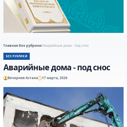
Главная
/
Без рубрики
/
Аварийные дома - под снос
БЕЗ РУБРИКИ
Аварийные дома - под снос
Вечерняя Астана
17 марта, 2026