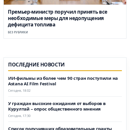
Премьер-министр поручил принять все
необходимые меры для недопущения
дефицита топлива
БЕЗ РУБРИКИ
ПОСЛЕДНИЕ НОВОСТИ
ИИ-фильмы из более чем 90 стран поступили на
Astana AI Film Festival
Сегодня, 18:02
У граждан высокие ожидания от выборов в
Курултай – опрос общественного мнения
Сегодня, 17:30
Список получивших образовательные гранты