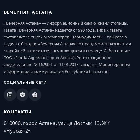
ВЕЧЕРНЯЯ АСТАНА
«Вечерняя Астана» — информационный сайт о жизни столицы.
Газета «Вечерняя Астана» издается с 1990 года. Тираж газеты
составляет 15 тысяч экземпляров. Периодичность – три раза в
неделю. Сегодня «Вечерняя Астана» по праву может называться
старейшей из всех газет, печатающихся в столице. Собственник:
ТОО «Elorda Aqparat» (город Астана). Регистрационное
свидетельство № 16290-Г от 11.01.2017 г. выдано Министерством
информации и коммуникаций Республики Казахстан.
СОЦИАЛЬНЫЕ СЕТИ
КОНТАКТЫ
010000, город Астана, улица Достык, 13, ЖК
«Нурсая-2»