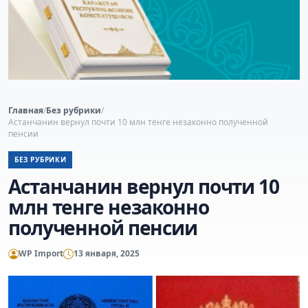
Главная
/
Без рубрики
/
Астанчанин вернул почти 10 млн тенге незаконно полученной
пенсии
БЕЗ РУБРИКИ
Астанчанин вернул почти 10
млн тенге незаконно
полученной пенсии
WP Import
13 января, 2025