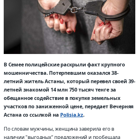
В Семее полицейские раскрыли факт крупного
мошенничества. Потерпевшим оказался 38-
летний житель Астаны, который перевел своей 39-
летней знакомой 14 млн 750 тысяч тенге за
обещанное содействие в покупке земельных
участков по заниженной цене, передает Вечерняя
Астана со ссылкой на
Polisia.kz
.
По словам мужчины, женщина заверила его в
наличии "выгодных" предложений и пообещала