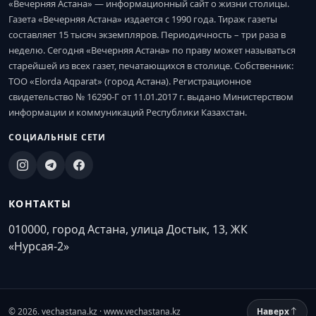
«Вечерняя Астана» — информационный сайт о жизни столицы.
Газета «Вечерняя Астана» издается с 1990 года. Тираж газеты
составляет 15 тысяч экземпляров. Периодичность – три раза в
неделю. Сегодня «Вечерняя Астана» по праву может называться
старейшей из всех газет, печатающихся в столице. Собственник:
ТОО «Elorda Aqparat» (город Астана). Регистрационное
свидетельство № 16290-Г от 11.01.2017 г. выдано Министерством
информации и коммуникаций Республики Казахстан.
СОЦИАЛЬНЫЕ СЕТИ
КОНТАКТЫ
010000, город Астана, улица Достык, 13, ЖК
«Нурсая-2»
© 2026. vechastana.kz · www.vechastana.kz
Наверх