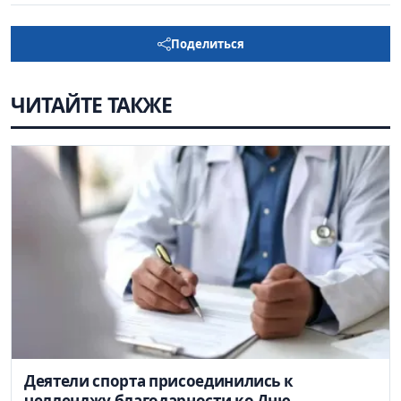
Поделиться
ЧИТАЙТЕ ТАКЖЕ
Деятели спорта присоединились к
челленджу благодарности ко Дню