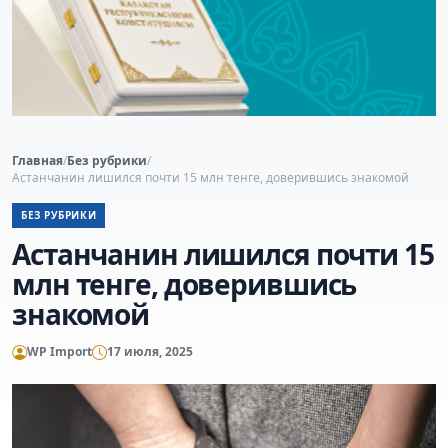
Главная
/
Без рубрики
/
Астанчанин лишился почти 15 млн тенге, доверившись знакомой
БЕЗ РУБРИКИ
Астанчанин лишился почти 15
млн тенге, доверившись
знакомой
WP Import
17 июля, 2025