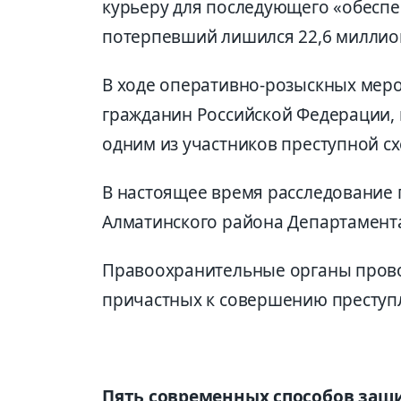
курьеру для последующего «обеспе
потерпевший лишился 22,6 миллион
В ходе оперативно-розыскных меро
гражданин Российской Федерации, 
одним из участников преступной с
В настоящее время расследование
Алматинского района Департамента
Правоохранительные органы провод
причастных к совершению преступ
Пять современных способов защ