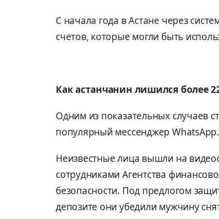
С начала года в Астане через сис
счетов, которые могли быть исполь
Как астанчанин лишился более 2
Одним из показательных случаев с
популярный мессенджер WhatsApp.
Неизвестные лица вышли на видеос
сотрудниками Агентства финансов
безопасности. Под предлогом защи
депозите они убедили мужчину снят