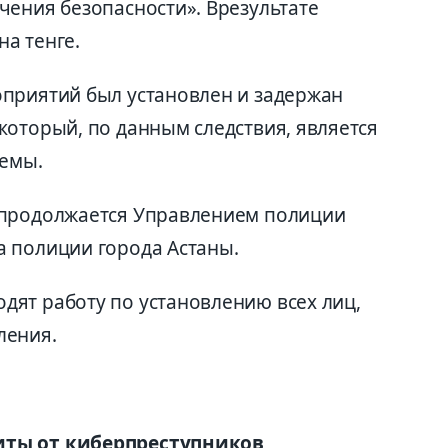
чения безопасности». Врезультате
а тенге.
приятий был установлен и задержан
который, по данным следствия, является
хемы.
 продолжается Управлением полиции
 полиции города Астаны.
ят работу по установлению всех лиц,
ления.
иты от киберпреступников