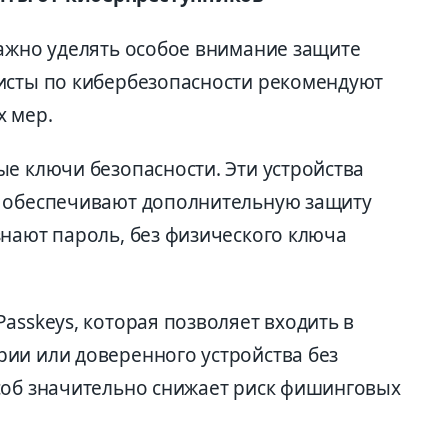
важно уделять особое внимание защите
исты по кибербезопасности рекомендуют
х мер.
е ключи безопасности. Эти устройства
и обеспечивают дополнительную защиту
знают пароль, без физического ключа
asskeys, которая позволяет входить в
ии или доверенного устройства без
соб значительно снижает риск фишинговых