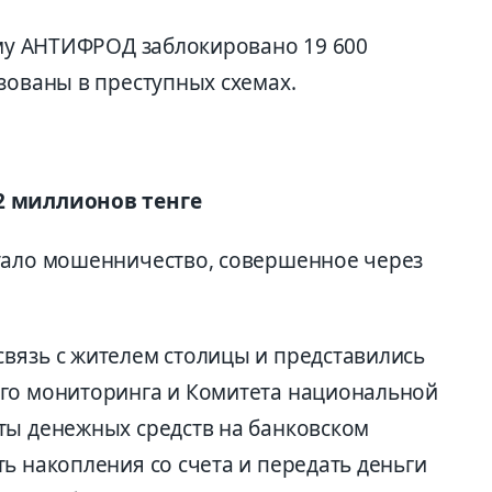
тему АНТИФРОД заблокировано 19 600
зованы в преступных схемах.
2 миллионов тенге
тало мошенничество, совершенное через
вязь с жителем столицы и представились
ого мониторинга и Комитета национальной
ты денежных средств на банковском
ь накопления со счета и передать деньги