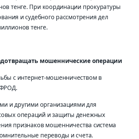
нов тенге. При координации прокуратуры
ования и судебного рассмотрения дел
иллионов тенге.
едотвращать мошеннические операции
ьбы с интернет-мошенничеством в
ИФРОД.
ами и другими организациями для
совых операций и защиты денежных
жения признаков мошенничества система
омнительные переводы и счета.