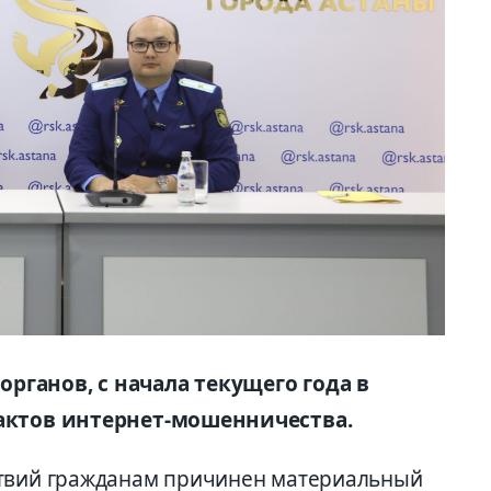
рганов, с начала текущего года в
фактов интернет-мошенничества.
ствий гражданам причинен материальный