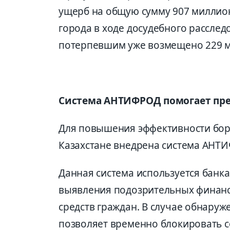
ущерб на общую сумму 907 миллио
города в ходе досудебного расслед
потерпевшим уже возмещено 229 м
Система АНТИФРОД помогает пр
Для повышения эффективности бор
Казахстане внедрена система АНТ
Данная система используется банк
выявления подозрительных финан
средств граждан. В случае обнару
позволяет временно блокировать с