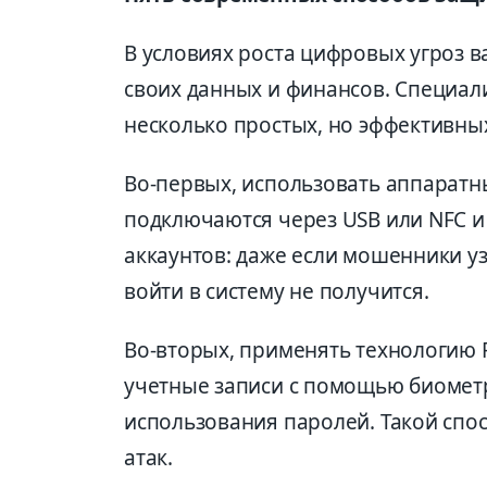
В условиях роста цифровых угроз 
своих данных и финансов. Специал
несколько простых, но эффективны
Во-первых, использовать аппаратны
подключаются через USB или NFC 
аккаунтов: даже если мошенники у
войти в систему не получится.
Во-вторых, применять технологию P
учетные записи с помощью биометр
использования паролей. Такой спо
атак.