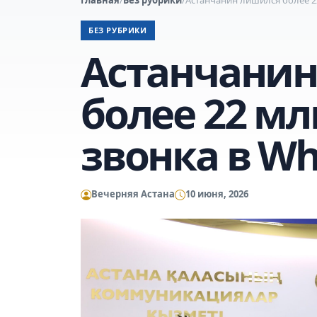
БЕЗ РУБРИКИ
Астанчани
более 22 мл
звонка в W
Вечерняя Астана
10 июня, 2026