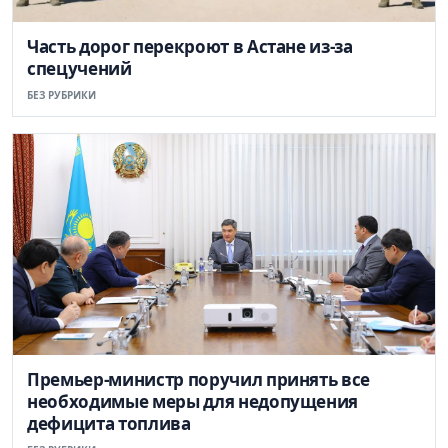
Часть дорог перекроют в Астане из-за
спецучений
БЕЗ РУБРИКИ
Премьер-министр поручил принять все
необходимые меры для недопущения
дефицита топлива