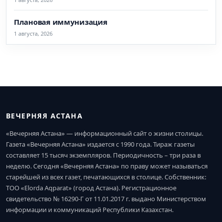
Плановая иммунизация
1 августа, 2026
ВЕЧЕРНЯЯ АСТАНА
«Вечерняя Астана» — информационный сайт о жизни столицы.
Газета «Вечерняя Астана» издается с 1990 года. Тираж газеты
составляет 15 тысяч экземпляров. Периодичность – три раза в
неделю. Сегодня «Вечерняя Астана» по праву может называться
старейшей из всех газет, печатающихся в столице. Собственник:
ТОО «Elorda Aqparat» (город Астана). Регистрационное
свидетельство № 16290-Г от 11.01.2017 г. выдано Министерством
информации и коммуникаций Республики Казахстан.