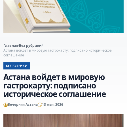
Главная
/
Без рубрики
/
Астана войдет в мировую гастрокарту: подписано историческое
соглашение
БЕЗ РУБРИКИ
Астана войдет в мировую
гастрокарту: подписано
историческое соглашение
Вечерняя Астана
13 мая, 2026