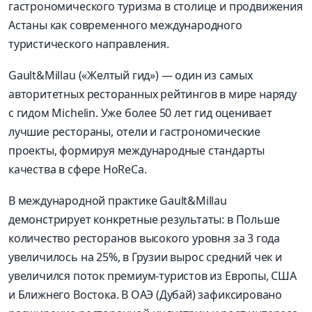
гастрономического туризма в столице и продвижения
Астаны как современного международного
туристического направления.
Gault&Millau («Желтый гид») — один из самых
авторитетных ресторанных рейтингов в мире наряду
с гидом Michelin. Уже более 50 лет гид оценивает
лучшие рестораны, отели и гастрономические
проекты, формируя международные стандарты
качества в сфере HoReCa.
В международной практике Gault&Millau
демонстрирует конкретные результаты: в Польше
количество ресторанов высокого уровня за 3 года
увеличилось на 25%, в Грузии вырос средний чек и
увеличился поток премиум-туристов из Европы, США
и Ближнего Востока. В ОАЭ (Дубай) зафиксировано