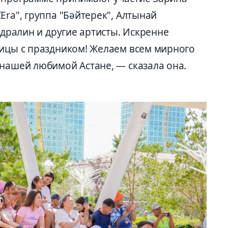
Era", группа "Бәйтерек", Алтынай
бдралин и другие артисты. Искренне
лицы с праздником! Желаем всем мирного
 нашей любимой Астане, — сказала она.