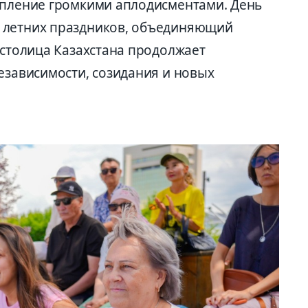
упление громкими аплодисментами. День
 летних праздников, объединяющий
 столица Казахстана продолжает
езависимости, созидания и новых