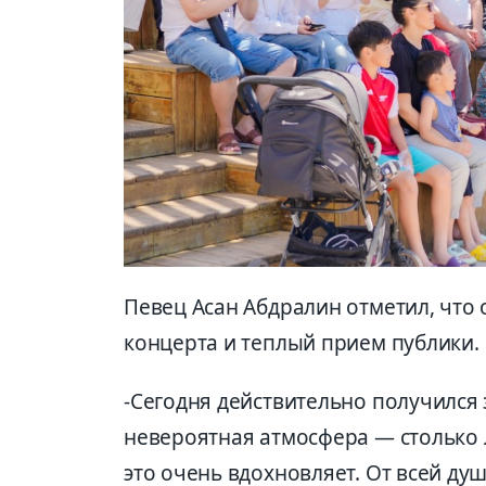
Певец Асан Абдралин отметил, что
концерта и теплый прием публики.
-Сегодня действительно получился
невероятная атмосфера — столько 
это очень вдохновляет. От всей ду