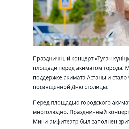
Праздничный концерт «Туған күніңм
площади перед акиматом города. 
поддержке акимата Астаны и стало
посвященной Дню столицы.
Перед площадью городского акима
многолюдно. Праздничный концерт 
Мини-амфитеатр был заполнен зри