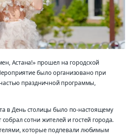
ен, Астана!» прошел на городской
Мероприятие было организовано при
 частью праздничной программы,
та в День столицы было по-настоящему
собрал сотни жителей и гостей города.
телями, которые подпевали любимым