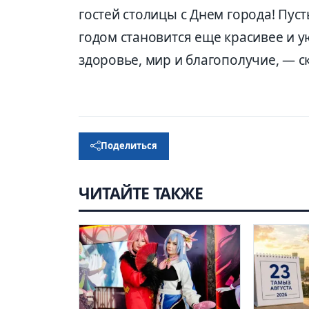
гостей столицы с Днем города! Пус
годом становится еще красивее и ую
здоровье, мир и благополучие, — с
Поделиться
ЧИТАЙТЕ ТАКЖЕ