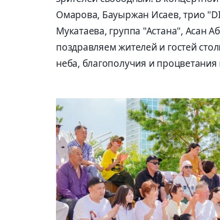
Омарова, Бауыржан Исаев, трио "DI
Мукатаева, группа "Астана", Асан А
поздравляем жителей и гостей сто
неба, благополучия и процветания