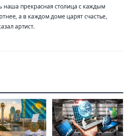
ть наша прекрасная столица с каждым
тнее, а в каждом доме царят счастье,
казал артист.