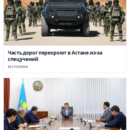
Часть дорог перекроют в Астане из-за
спецучений
БЕЗ РУБРИКИ