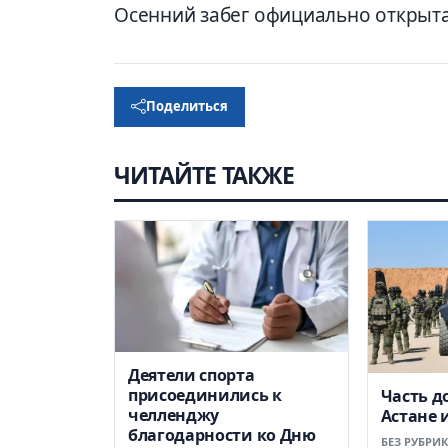
Осенний забег официально открыта
Поделиться
ЧИТАЙТЕ ТАКЖЕ
Деятели спорта
присоединились к
Часть д
челленджу
Астане 
благодарности ко Дню
БЕЗ РУБРИ