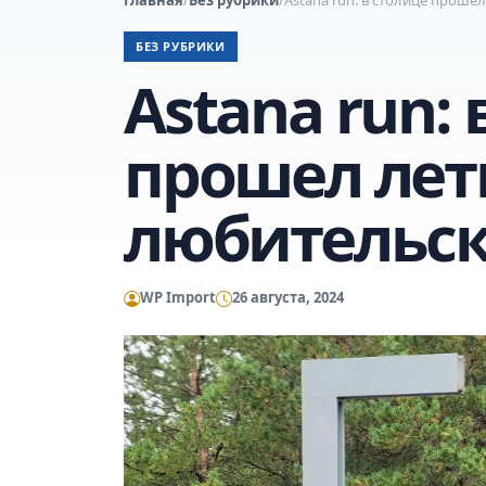
БЕЗ РУБРИКИ
Astana run:
прошел ле
любительск
WP Import
26 августа, 2024