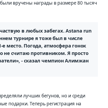
 были вручены награды в размере 80 тысяч
частвую в любых забегах. Astana run
ннем турнире я тоже был в числе
-е место. Погода, атмосфера гонок
о не считаю противником. Я просто
затели», - сказал чемпион Алимжан
ределяли лучших бегунов, но и среди
ые подарки. Теперь регистрация на