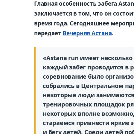
Главная особенность забега Astana
заключается в том, что он состои
время года. Сегодняшнее меропри
передает
Вечерняя Астана
.
«Astana run имеет несколько 
каждый забег проводится в р
соревнование было организов
собрались в Центральном пар
некоторые люди занимаются 
тренировочных площадок ряд
некоторых вполне возможно, 
стараемся привнести яркие 
и бегу детей. Среди детей п