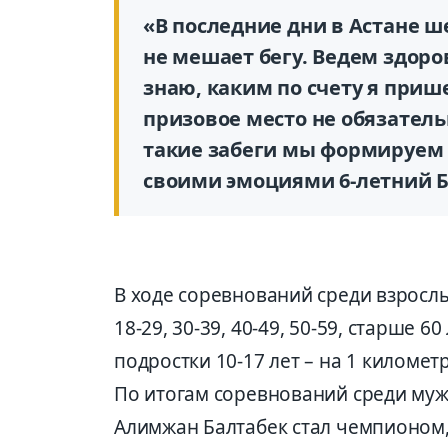
«В последние дни в Астане ш
не мешает бегу. Ведем здоро
знаю, каким по счету я приш
призовое место не обязательн
такие забеги мы формируем 
своими эмоциями 6-летний 
В ходе соревнований среди взросл
18-29, 30-39, 40-49, 50-59, старше 60
подростки 10-17 лет – на 1 километр
По итогам соревнований среди муж
Алимжан Балтабек стал чемпионом,