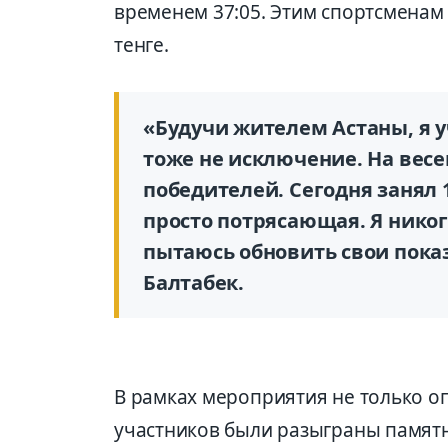
временем 37:05. Этим спортсменам
тенге.
«Будучи жителем Астаны, я у
тоже не исключение. На весе
победителей. Сегодня занял 1
просто потрясающая. Я никог
пытаюсь обновить свои пока
Балтабек.
В рамках мероприятия не только оп
участников были разыграны памятн