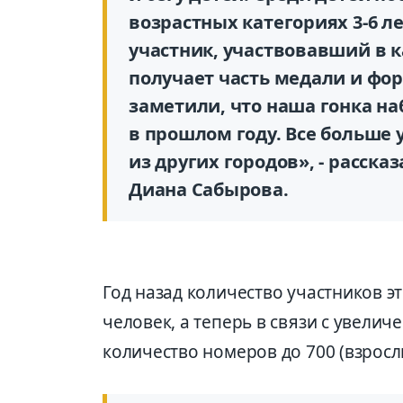
возрастных категориях 3-6 лет,
участник, участвовавший в 
получает часть медали и фо
заметили, что наша гонка н
в прошлом году. Все больше у
из других городов», - расск
Диана Сабырова.
Год назад количество участников э
человек, а теперь в связи с увели
количество номеров до 700 (взрослые