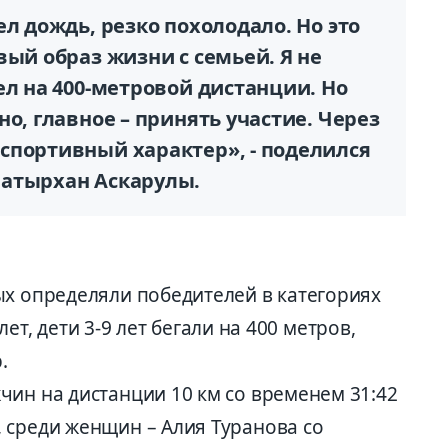
ел дождь, резко похолодало. Но это
вый образ жизни с семьей. Я не
ел на 400-метровой дистанции. Но
о, главное – принять участие. Через
спортивный характер», - поделился
Батырхан Аскарулы.
ых определяли победителей в категориях
 лет, дети 3-9 лет бегали на 400 метров,
.
чин на дистанции 10 км со временем 31:42
 среди женщин – Алия Туранова со