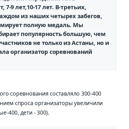
 7-9 лет,10-17 лет. В-третьих,
каждом из наших четырех забегов,
рмирует полную медаль. Мы
абирает популярность большую, чем
частников не только из Астаны, но и
азала организатор соревнований
того соревнования составляло 300-400
чением спроса организаторы увеличили
-400, дети - 300).