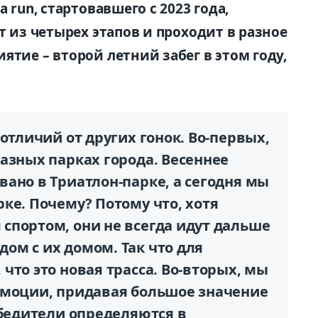
 run, стартовавшего с 2023 года,
т из четырех этапов и проходит в разное
ятие – второй летний забег в этом году,
отличий от других гонок. Во-первых,
азных парках города. Весеннее
ано в Триатлон-парке, а сегодня мы
ке. Почему? Потому что, хотя
спортом, они не всегда идут дальше
ом с их домом. Так что для
что это новая трасса. Во-вторых, мы
эмоции, придавая большое значение
обедители определяются в