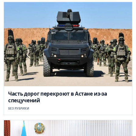
Часть дорог перекроют в Астане из-за
спецучений
БЕЗ РУБРИКИ