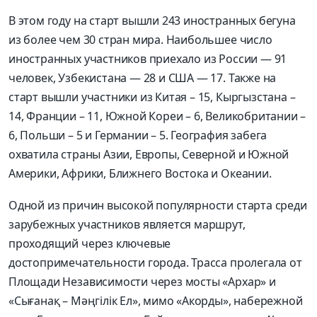
В этом году на старт вышли 243 иностранных бегуна
из более чем 30 стран мира. Наибольшее число
иностранных участников приехало из России — 91
человек, Узбекистана — 28 и США — 17. Также на
старт вышли участники из Китая – 15, Кыргызстана –
14, Франции – 11, Южной Кореи – 6, Великобритании –
6, Польши – 5 и Германии – 5. География забега
охватила страны Азии, Европы, Северной и Южной
Америки, Африки, Ближнего Востока и Океании.
Одной из причин высокой популярности старта среди
зарубежных участников является маршрут,
проходящий через ключевые
достопримечательности города. Трасса пролегала от
Площади Независимости через мосты «Архар» и
«Сығанақ – Мәңгілік Ел», мимо «Акорды», набережной