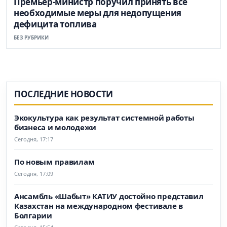
Премьер-министр поручил принять все
необходимые меры для недопущения
дефицита топлива
БЕЗ РУБРИКИ
ПОСЛЕДНИЕ НОВОСТИ
Экокультура как результат системной работы
бизнеса и молодежи
Сегодня, 17:17
По новым правилам
Сегодня, 17:09
Ансамбль «Шабыт» КАТИУ достойно представил
Казахстан на международном фестивале в
Болгарии