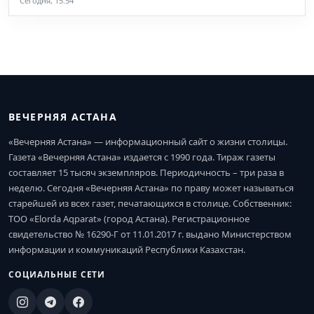
Сегодня, 15:54
ВЕЧЕРНЯЯ АСТАНА
«Вечерняя Астана» — информационный сайт о жизни столицы.
Газета «Вечерняя Астана» издается с 1990 года. Тираж газеты
составляет 15 тысяч экземпляров. Периодичность – три раза в
неделю. Сегодня «Вечерняя Астана» по праву может называться
старейшей из всех газет, печатающихся в столице. Собственник:
ТОО «Elorda Aqparat» (город Астана). Регистрационное
свидетельство № 16290-Г от 11.01.2017 г. выдано Министерством
информации и коммуникаций Республики Казахстан.
СОЦИАЛЬНЫЕ СЕТИ