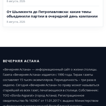
8 августа, 2026
От Шымкента до Петропавловска: какие темы
объединили партии в очередной день кампании
8 августа, 2026
ВЕЧЕРНЯЯ АСТАНА
«Вечерняя Астана» — информационный сайт о жизни столицы.
Газета «Вечерняя Астана» издается с 1990 года. Тираж газеты
составляет 15 тысяч экземпляров. Периодичность – три раза в
неделю. Сегодня «Вечерняя Астана» по праву может называться
старейшей из всех газет, печатающихся в столице. Собственник:
ТОО «Elorda Aqparat» (город Астана). Регистрационное
свидетельство № 16290-Г от 11.01.2017 г. выдано Министерством
информации и коммуникаций Республики Казахстан.