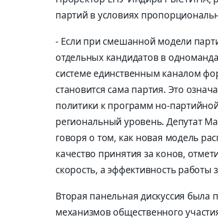
партий в условиях пропорциональн
- Если при смешанной модели парт
отдельных кандидатов в одноманда
системе единственным каналом фо
становится сама партия. Это означ
политики к программ но-партийной
региональный уровень. Депутат М
говоря о том, как новая модель ра
качество принятия за конов, отмет
скорость, а эффективность работы 
Вторая панельная дискуссия была
механизмов общественного участия