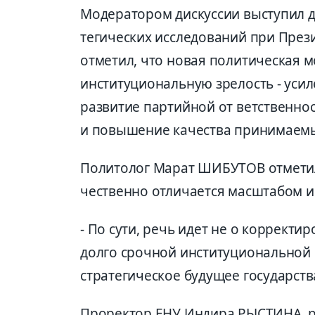
Модератором дискуссии выступил ди
тегических исследований при Пре
отметил, что новая политическая 
институциональную зрелость - усил
развитие партийной от ветственно
и повышение качества принимаем
Политолог Марат ШИБУТОВ отметил
чественно отличается масштабом и
- По сути, речь идет не о коррект
долго срочной институциональной 
стратегическое будущее государств
Проректор ЕНУ Индира РЫСТИНА, ра