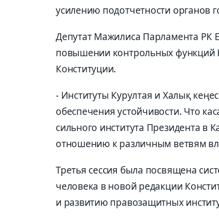
усилению подотчетности органов г
Депутат Мажилиса Парламента РК Е
повышении контрольных функций К
Конституции.
- Институты Курултая и Халық кеңе
обеспечения устойчивости. Что кас
сильного института Президента в К
отношению к различным ветвям вла
Третья сессия была посвящена сис
человека в новой редакции Консти
и развитию правозащитных институ