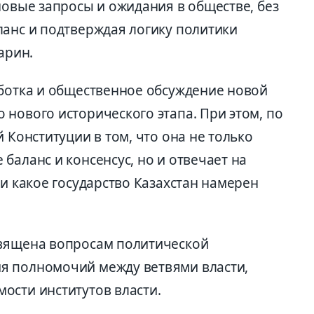
новые запросы и ожидания в обществе, без
ланс и подтверждая логику политики
арин.
аботка и общественное обсуждение новой
нового исторического этапа. При этом, по
 Конституции в том, что она не только
баланс и консенсус, но и отвечает на
 и какое государство Казахстан намерен
священа вопросам политической
я полномочий между ветвями власти,
ости институтов власти.