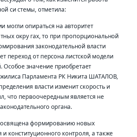
ой си стемы, отметила:
ии могли опираться на авторитет
тных окру гах, то при пропорциональной
рмирования законодательной власти
ает переход от персона листской модели
. Особое значение приобретает
ажилиса Парламента РК Никита ШАТАЛОВ,
спределения власти изменит скорость и
ил, что первоочередным является не
законодательного органа.
 посвящена формированию новых
 и конституционного контроля, а также