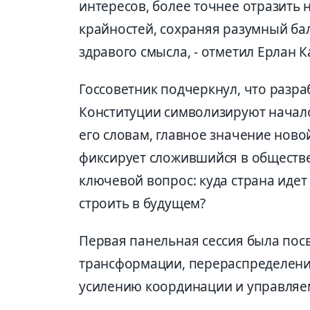
интересов, более точнее отразить 
крайностей, сохраняя разумный ба
здравого смысла, - отметил Ерлан К
Госсоветник подчеркнул, что разр
Конституции символизируют начало 
его словам, главное значение новой
фиксирует сложившийся в обществе 
ключевой вопрос: куда страна идет
строить в будущем?
Первая панельная сессия была по
трансформации, перераспределени
усилению координации и управляем