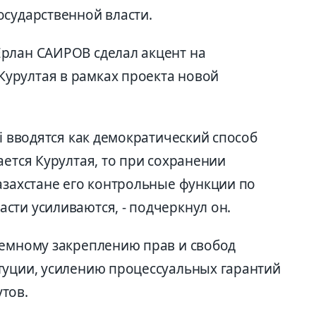
осударственной власти.
рлан САИРОВ сделал акцент на
урултая в рамках проекта новой
сі вводятся как демократический способ
ается Курултая, то при сохранении
азахстане его контрольные функции по
сти усиливаются, - подчеркнул он.
темному закреплению прав и свобод
туции, усилению процессуальных гарантий
тов.