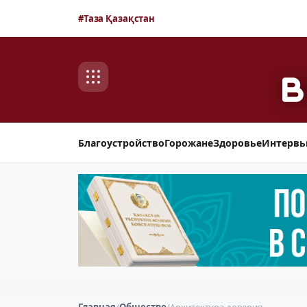
#Таза Қазақстан
Благоустройство
Горожане
Здоровье
Интерв
Главная
/
Общество
/
Архитектура доверия