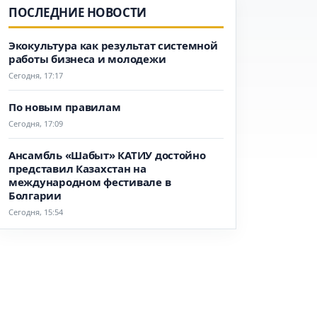
ПОСЛЕДНИЕ НОВОСТИ
Экокультура как результат системной
работы бизнеса и молодежи
Сегодня, 17:17
По новым правилам
Сегодня, 17:09
Ансамбль «Шабыт» КАТИУ достойно
представил Казахстан на
международном фестивале в
Болгарии
Сегодня, 15:54