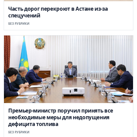
Часть дорог перекроют в Астане из-за
спецучений
БЕЗ РУБРИКИ
Премьер-министр поручил принять все
необходимые меры для недопущения
дефицита топлива
БЕЗ РУБРИКИ