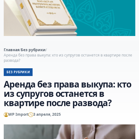
Главная
/
Без рубрики
/
Аренда без права выкупа: кто из супругов останется в квартире после
развода?
БЕЗ РУБРИКИ
Аренда без права выкупа: кто
из супругов останется в
квартире после развода?
WP Import
3 апреля, 2025