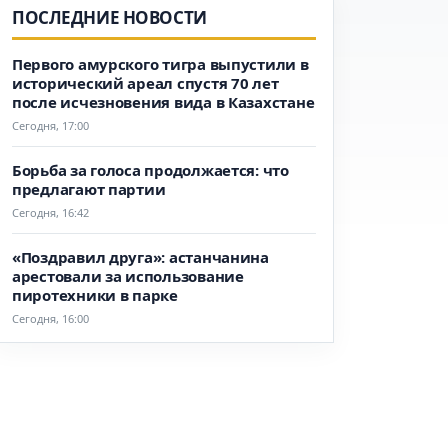
ПОСЛЕДНИЕ НОВОСТИ
Первого амурского тигра выпустили в
исторический ареал спустя 70 лет
после исчезновения вида в Казахстане
Сегодня, 17:00
Борьба за голоса продолжается: что
предлагают партии
Сегодня, 16:42
«Поздравил друга»: астанчанина
арестовали за использование
пиротехники в парке
Сегодня, 16:00