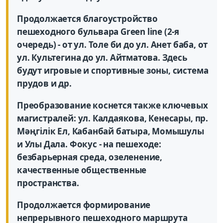
Продолжается благоустройство
пешеходного бульвара Green line (2-я
очередь) - от ул. Толе би до ул. Анет баба, от
ул. Культегина до ул. Айтматова. Здесь
будут игровые и спортивные зоны, система
прудов и др.
Преобразование коснется также ключевых
магистралей: ул. Калдаякова, Кенесары, пр.
Мәңгілік Ел, Кабанбай батыра, Момышулы
и Улы Дала. Фокус - на пешеходе:
безбарьерная среда, озеленение,
качественные общественные
пространства.
Продолжается формирование
непрерывного пешеходного маршрута