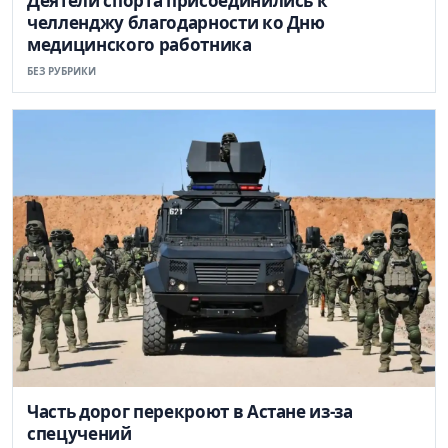
Деятели спорта присоединились к
челленджу благодарности ко Дню
медицинского работника
БЕЗ РУБРИКИ
Часть дорог перекроют в Астане из-за
спецучений