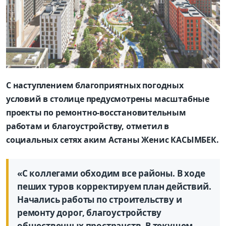
С наступлением благоприятных погодных
условий в столице предусмотрены масштабные
проекты по ремонтно-восстановительным
работам и благоустройству, отметил в
социальных сетях аким Астаны Женис КАСЫМБЕК.
«С коллегами обходим все районы. В ходе
пеших туров корректируем план действий.
Начались работы по строительству и
ремонту дорог, благоустройству
общественных пространств. В текущем