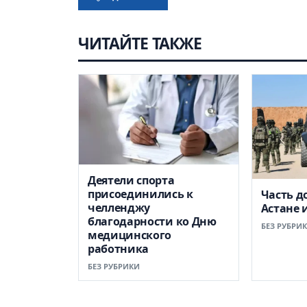
ЧИТАЙТЕ ТАКЖЕ
Деятели спорта
присоединились к
Часть д
челленджу
Астане 
благодарности ко Дню
БЕЗ РУБРИ
медицинского
работника
БЕЗ РУБРИКИ