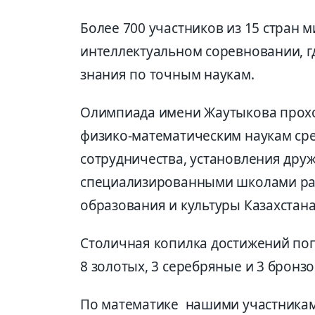
Более 700 участников из 15 стран 
интеллектуальном соревновании, 
знания по точным наукам.
Олимпиада имени Жаутыкова прохо
физико-математическим наукам ср
сотрудничества, установления др
специализированными школами раз
образования и культуры Казахстана
Столичная копилка достижений поп
8 золотых, 3 серебряные и 3 бронз
По математике нашими участниками