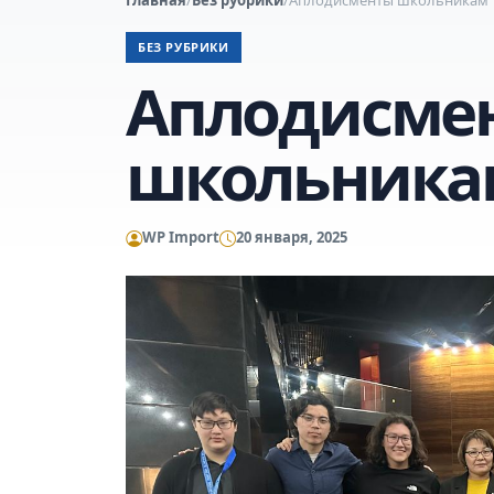
БЕЗ РУБРИКИ
Аплодисме
школьника
WP Import
20 января, 2025