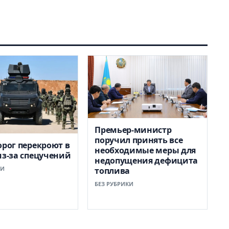
Премьер-министр
поручил принять все
орог перекроют в
необходимые меры для
из-за спецучений
недопущения дефицита
КИ
топлива
БЕЗ РУБРИКИ