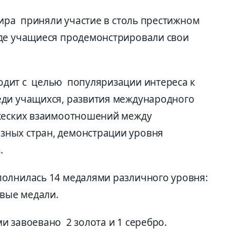
мира приняли участие в столь престижном
где учащиеся продемонстрировали свои
дит с целью популяризации интереса к
еди учащихся, развития международного
ужеских взаимоотношений между
ных стран, демонстрации уровня
.
олнилась 14 медалями различного уровня:
овые медали.
 завоевано 2 золота и 1 серебро.