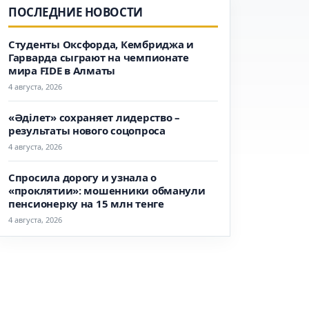
ПОСЛЕДНИЕ НОВОСТИ
Студенты Оксфорда, Кембриджа и
Гарварда сыграют на чемпионате
мира FIDE в Алматы
4 августа, 2026
«Әділет» сохраняет лидерство –
результаты нового соцопроса
4 августа, 2026
Спросила дорогу и узнала о
«проклятии»: мошенники обманули
пенсионерку на 15 млн тенге
4 августа, 2026