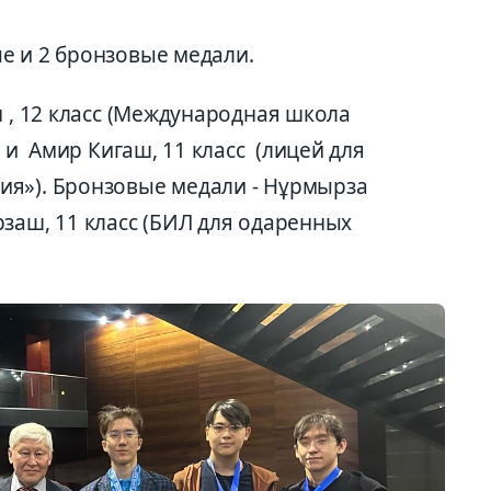
е и 2 бронзовые медали.
 , 12 класс (Международная школа
с и Амир Кигаш, 11 класс (лицей для
ия»). Бронзовые медали - Нұрмырза
заш, 11 класс (БИЛ для одаренных