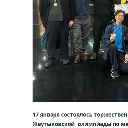
17 января
с
остоялось торжестве
Жаутыковской олимпиады по ма