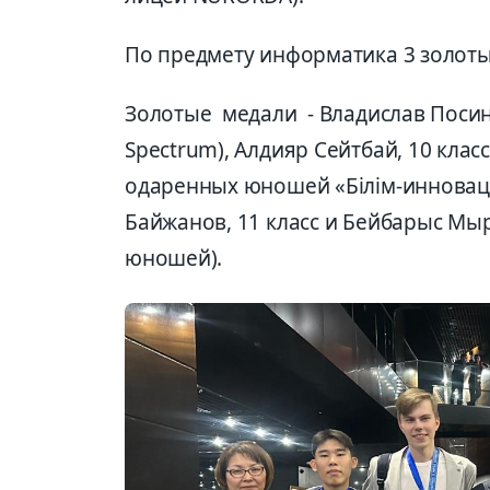
По предмету информатика 3 золоты
Золотые медали - Владислав Посин
Spectrum), Алдияр Сейтбай, 10 клас
одаренных юношей «Білім-инновац
Байжанов, 11 класс и Бейбарыс Мыр
юношей).